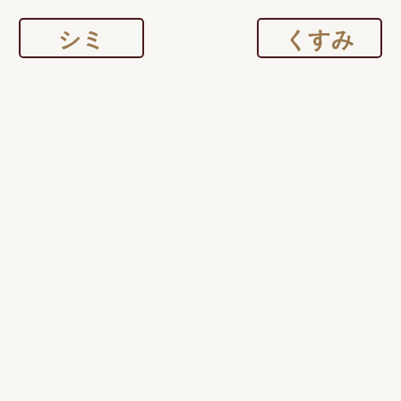
シミ
くすみ