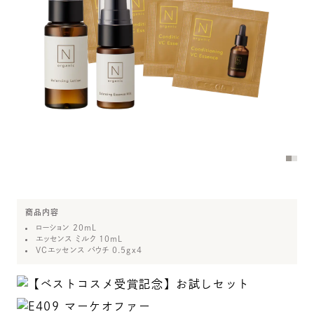
UV Protector
Other
商品内容
ローション 20mL
エッセンス ミルク 10mL
VCエッセンス パウチ 0.5gx4