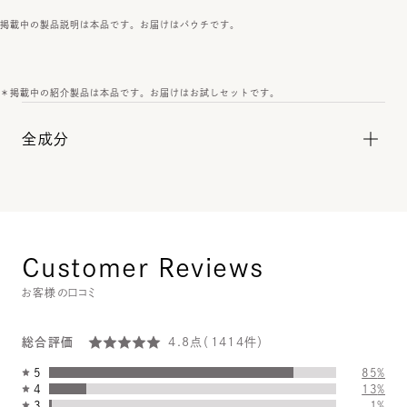
掲載中の製品説明は本品です。お届けはパウチです。
＊掲載中の紹介製品は本品です。お届けはお試しセットです。
全成分
Customer Reviews
お客様の口コミ
総合評価
4.8
点（
1414
件）
5
85
%
4
13
%
3
1
%