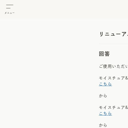
メニュー
リニューア
回答
ご使用いただ
モイスチュア
こちら
から
モイスチュア
こちら
から