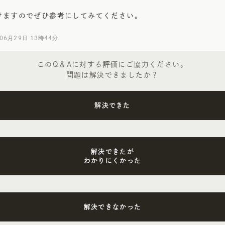
けますのでぜひ参考にしてみてください。
06月29日 13時44分
このQ＆Aに対する評価にご協力ください。
問題は解決できましたか？
解決できた
解決できたが
わかりにくかった
解決できなかった