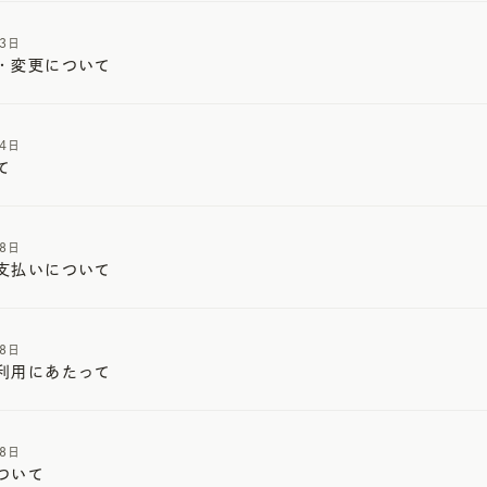
13日
・変更について
14日
て
08日
支払いについて
08日
利用にあたって
08日
ついて