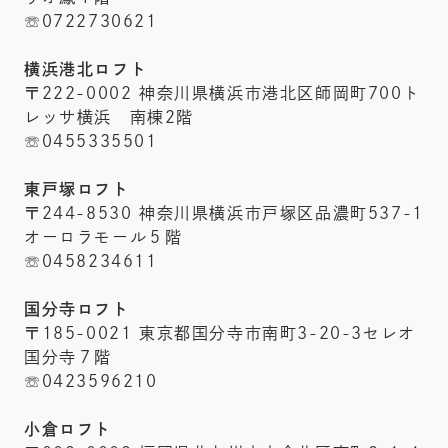
☏0722730621
横浜港北ロフト
〒222-0002 神奈川県横浜市港北区師岡町700ト
レッサ横浜 南棟2階
☏0455335501
東戸塚ロフト
〒244-8530 神奈川県横浜市戸塚区品濃町537-1
オーロラモール５階
☏0458234611
国分寺ロフト
〒185-0021 東京都国分寺市南町3-20-3セレオ
国分寺７階
☏0423596210
小倉ロフト