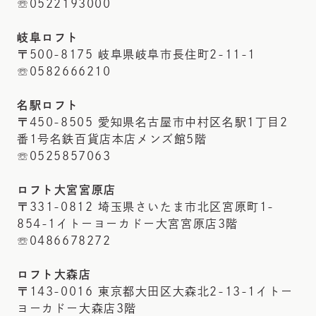
☏0522193000
岐阜ロフト
〒500-8175 岐阜県岐阜市長住町2-11-1
☏0582666210
名駅ロフト
〒450-8505 愛知県名古屋市中村区名駅1丁目2
番1号名鉄百貨店本店メンズ館5階
☏0525857063
ロフト大宮宮原店
〒331-0812 埼玉県さいたま市北区宮原町1-
854-1イトーヨーカドー大宮宮原店3階
☏0486678272
ロフト大森店
〒143-0016 東京都大田区大森北2-13-1イトー
ヨーカドー大森店3階