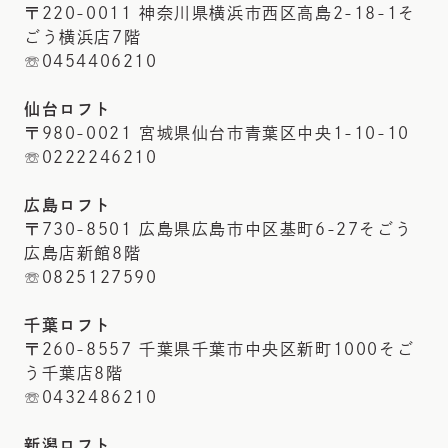
〒220-0011 神奈川県横浜市西区高島2-18-1そ
ごう横浜店7階
☏0454406210
仙台ロフト
〒980-0021 宮城県仙台市青葉区中央1-10-10
☏0222246210
広島ロフト
〒730-8501 広島県広島市中区基町6-27そごう
広島店新館8階
☏0825127590
千葉ロフト
〒260-8557 千葉県千葉市中央区新町1000そご
う千葉店8階
☏0432486210
新潟ロフト