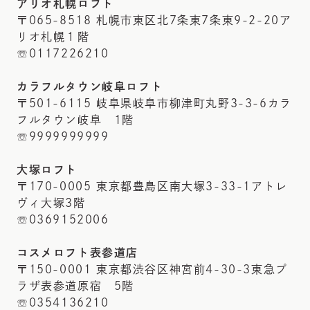
アリオ札幌ロフト
〒065-8518 札幌市東区北7条東7条東9-2-20ア
リオ札幌１階
☏0117226210
カラフルタウン岐阜ロフト
〒501-6115 岐阜県岐阜市柳津町丸野3-3-6カラ
フルタウン岐阜 1階
☏9999999999
大塚ロフト
〒170-0005 東京都豊島区南大塚3-33-1アトレ
ヴィ大塚3階
☏0369152006
コスメロフト表参道店
〒150-0001 東京都渋谷区神宮前4-30-3東急プ
ラザ表参道原宿 5階
☏0354136210