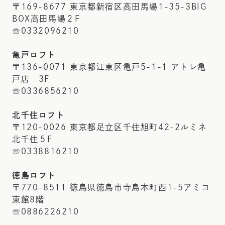
〒169-8677 東京都新宿区高田馬場1-35-3BIG
BOX高田馬場２F
☏0332096210
亀戸ロフト
〒136-0071 東京都江東区亀戸5-1-1 アトレ亀
戸店 3F
☏0336856210
北千住ロフト
〒120-0026 東京都足立区千住旭町42-2ルミネ
北千住５F
☏0338816210
徳島ロフト
〒770-8511 徳島県徳島市寺島本町西1-5アミコ
東館8階
☏0886226210