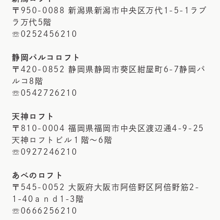
〒950-0088 新潟県新潟市中央区万代1-5-1ラブ
ラ万代5階
☏0252456210
静岡パルコロフト
〒420-0852 静岡県静岡市葵区紺屋町6-7静岡パ
ルコ8階
☏0542726210
天神ロフト
〒810-0004 福岡県福岡市中央区渡辺通4-9-25
天神ロフトビル１階～6階
☏0927246210
あべのロフト
〒545-0052 大阪府大阪市阿倍野区阿倍野筋2-
1-40ａｎｄ1-3階
☏0666256210