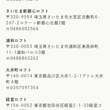
さいたま新都心ロフト
〒330-9559 埼玉県さいたま市大宮区吉敷町4-
267-2コクーン新都心北館2階
☏0486002566
浦和ロフト
〒330-0055 埼玉県さいたま市浦和区東高砂町
11-1浦和パルコ3階
☏0488863262
大井町ロフト
〒140-0014 東京都品川区大井1-2-1アトレ大井
町４階
☏0357097354
経堂ロフト
〒156-0052 東京都世田谷区経堂2-1-33経堂コ