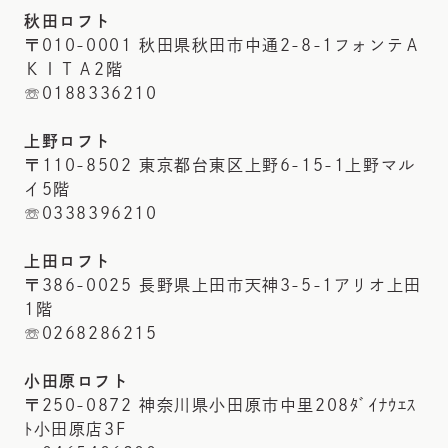
秋田ロフト
〒010-0001 秋田県秋田市中通2-8-1フォンテＡ
ＫＩＴＡ2階
☏0188336210
上野ロフト
〒110-8502 東京都台東区上野6-15-1上野マル
イ5階
☏0338396210
上田ロフト
〒386-0025 長野県上田市天神3-5-1アリオ上田
1階
☏0268286215
小田原ロフト
〒250-0872 神奈川県小田原市中里208ﾀﾞｲﾅｳｴｽ
ﾄ小田原店3F