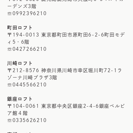
ーデンズ3階
☏0992396210
町田ロフト
〒194-0013 東京都町田市原町田6-2-6町田モデ
ィ5・6階
☏0427266210
川崎ロフト
〒212-8576 神奈川県川崎市幸区堀川町72-1ラ
ゾーナ川崎プラザ3階
☏0445566210
銀座ロフト
〒104-0061 東京都中央区銀座2-4-6銀座ベルビ
ア館４階
☏0335626210