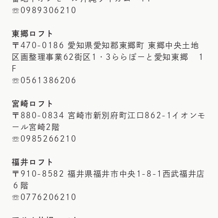
☏0989306210
東郷ロフト
〒470-0186 愛知県愛知郡東郷町 東郷中央土地
区画整理事業62街区1・3ららぽーと愛知東郷 １
F
☏0561386206
宮崎ロフト
〒880-0834 宮崎市新別府町江口862-1イオンモ
ール宮崎2階
☏0985266210
福井ロフト
〒910-8582 福井県福井市中央1-8-1西武福井店
６階
☏0776206210