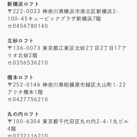
新横浜ロフト
〒222-0033 神奈川県横浜市港北区新横浜2-
100-45キュービックプラザ新横浜7階
☏0454780140
北砂ロフト
〒136-0073 東京都江東区北砂2丁目2丁目17ア
リオ北砂2階
☏0356536210
橋本ロフト
〒252-0146 神奈川県相模原市緑区大山町1-22
アリオ橋本1階
☏0427756210
丸の内ロフト
〒100-6304 東京都千代田区丸の内2-4-1丸ビル
4階
☏0332116210