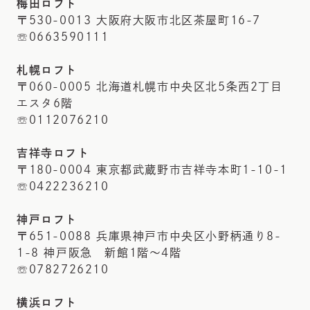
梅田ロフト
〒530-0013 大阪府大阪市北区茶屋町16-7
☏0663590111
札幌ロフト
〒060-0005 北海道札幌市中央区北5条西2丁目
エスタ6階
☏0112076210
吉祥寺ロフト
〒180-0004 東京都武蔵野市吉祥寺本町1-10-1
☏0422236210
神戸ロフト
〒651-0088 兵庫県神戸市中央区小野柄通り8-
1-8 神戸阪急 新館1階～4階
☏0782726210
横浜ロフト