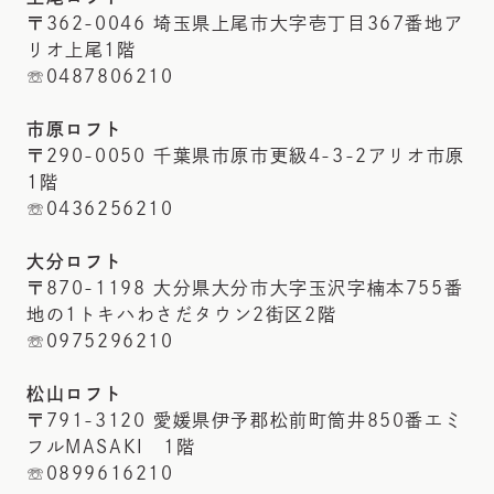
〒362-0046 埼玉県上尾市大字壱丁目367番地ア
リオ上尾1階
☏0487806210
市原ロフト
〒290-0050 千葉県市原市更級4-3-2アリオ市原
1階
☏0436256210
大分ロフト
〒870-1198 大分県大分市大字玉沢字楠本755番
地の1トキハわさだタウン2街区2階
☏0975296210
松山ロフト
〒791-3120 愛媛県伊予郡松前町筒井850番エミ
フルMASAKI 1階
☏0899616210