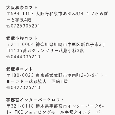
大阪和泉ロフト
〒594-1157 大阪府和泉市あゆみ野4-4-7ららぽ
ーと和泉4階
☏0725906201
武蔵小杉ロフト
〒211-0004 神奈川県川崎市中原区新丸子東3丁
目1135番地グランツリー武蔵小杉3階
☏0444336210
武蔵境ロフト
〒180-0023 東京都武蔵野市境南町2-3-6イトー
ヨーカドー武蔵境店 西館1階
☏0422326210
宇都宮インターパークロフト
〒321-0118 栃木県宇都宮市インターパーク6-
1-1FKDショッピングモール宇都宮インターパー