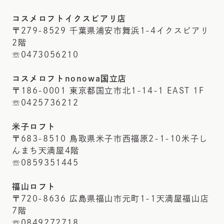
コスメロフトイクスピアリ店
〒279-8529 千葉県浦安市舞浜1-4イクスピアリ
2階
☏0473056210
コスメロフトnonowa国立店
〒186-0001 東京都国立市北1-14-1 EAST 1F
☏0425736212
米子ロフト
〒683-8510 鳥取県米子市西福原2-1-10米子し
んまち天満屋4階
☏0859351445
福山ロフト
〒720-8636 広島県福山市元町1-1天満屋福山店
7階
☏0849272718