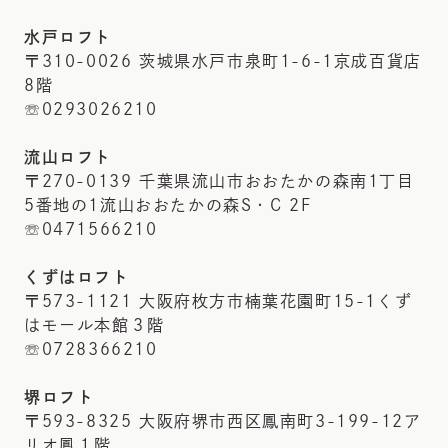
水戸ロフト
〒310-0026 茨城県水戸市泉町1-6-1京成百貨店
8階
☏0293026210
流山ロフト
〒270-0139 千葉県流山市おおたかの森南1丁目
5番地の1流山おおたかの森S・C 2F
☏0471566210
くずはロフト
〒573-1121 大阪府枚方市楠葉花園町15-1くず
はモール本館３階
☏0728366210
堺ロフト
〒593-8325 大阪府堺市西区鳳南町3-199-12ア
リオ鳳１階