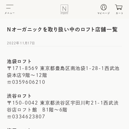
メニュー
マイページ
カート
Nオーガニックを取り扱い中のロフト店舗一覧
2022年11月17日
池袋ロフト
〒171-8569 東京都豊島区南池袋1-28-1西武池
袋本店9階～12階
☏0359606210
渋谷ロフト
〒150-0042 東京都渋谷区宇田川町21-1西武渋
谷店ロフト館 B1階～6階
☏0334623807