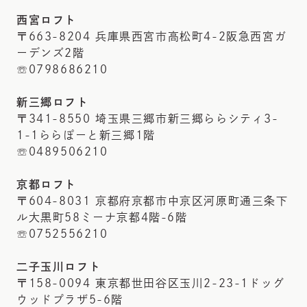
西宮ロフト
〒663-8204 兵庫県西宮市高松町4-2阪急西宮ガ
ーデンズ2階
☏0798686210
新三郷ロフト
〒341-8550 埼玉県三郷市新三郷ららシティ3-
1-1ららぽーと新三郷1階
☏0489506210
京都ロフト
〒604-8031 京都府京都市中京区河原町通三条下
ル大黒町58ミーナ京都4階-6階
☏0752556210
二子玉川ロフト
〒158-0094 東京都世田谷区玉川2-23-1ドッグ
ウッドプラザ5-6階