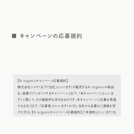
■ キャンペーンの応募規約
【N organicキャンペーン応募規約】
株式会社シロク(以下「当社」といいます)が販売するN organicの商品
を、抽選でプレゼントするキャンペーン（以下、「本キャンペーン」といいま
す）に関して、その諸条件を定めるものです。本キャンペーンに応募を希望
される方（以下、「応募者」といいます）のうち、当社から当選のご連絡を受
けた方は、【N organicキャンペーン応募規約】（「本規約」といいます）を
ご確認のうえ、本規約にご同意いただき応募フォームに必要事項をご登
録ください。なお、本キャンペーンの応募をもって本規約に同意したものと
みなします。