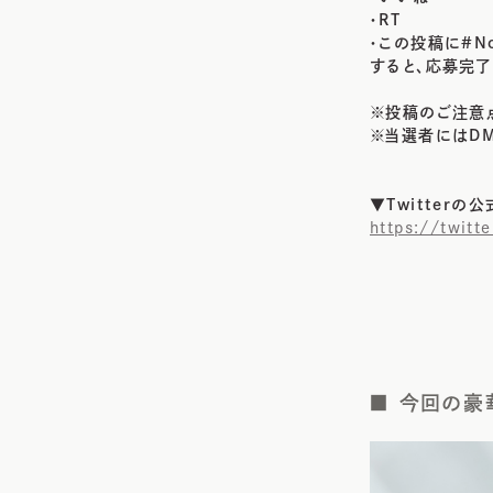
・RT
・この投稿に#No
すると、応募完了
※投稿のご注意
※当選者にはD
▼Twitterの
https://twitt
■ 今回の豪