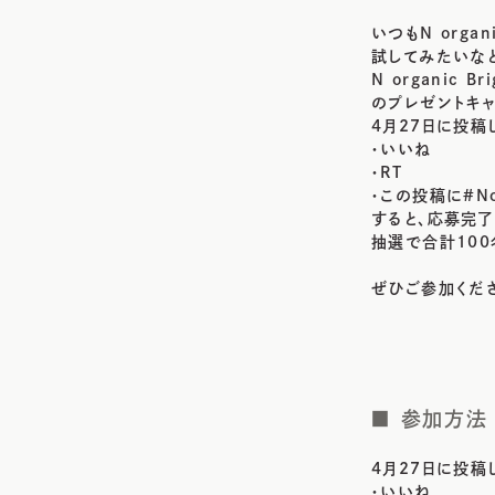
いつもN org
試してみたいな
N organic 
のプレゼントキ
4月27日に投稿
・いいね
・RT
・この投稿に#No
すると、応募完了
抽選で合計100
ぜひご参加くだ
■ 参加方法
4月27日に投稿
・いいね