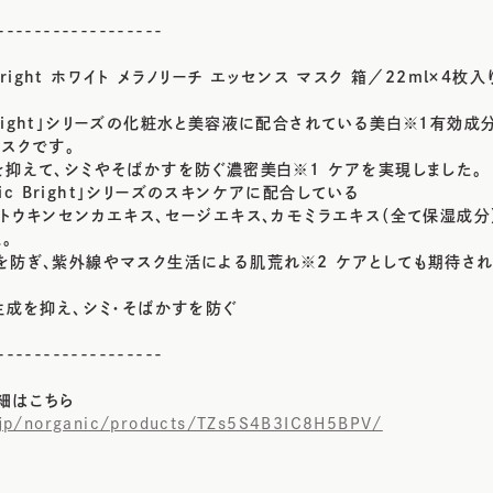
------------------
 Bright ホワイト メラノリーチ エッセンス マスク 箱／22ml×4枚入り
ic Bright」シリーズの化粧水と美容液に配合されている美白※1有効
スクです。
を抑えて、シミやそばかすを防ぐ濃密美白※1 ケアを実現しました。
anic Bright」シリーズのスキンケアに配合している
トウキンセンカエキス、セージエキス、カモミラエキス（全て保湿成分
。
を防ぎ、紫外線やマスク生活による肌荒れ※2 ケアとしても期待され
生成を抑え、シミ・そばかすを防ぐ
------------------
細はこちら
k.jp/norganic/products/TZs5S4B3IC8H5BPV/