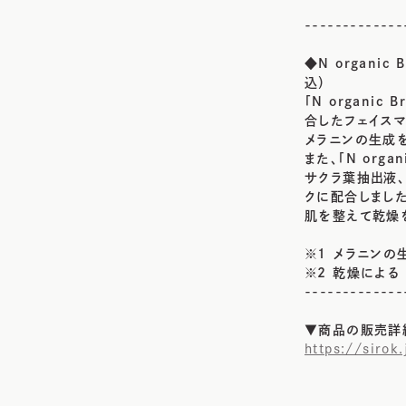
-------------
◆N organic
込）
「N organ
合したフェイスマ
メラニンの生成
また、「N org
サクラ葉抽出液、
クに配合しました
肌を整えて乾燥
※1 メラニンの
※2 乾燥による
-------------
▼商品の販売詳
https://siro