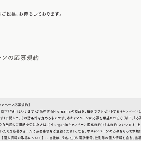
のご投稿、お待ちしております。
ーンの応募規約
cキャンペーン応募規約】
以下「当社」といいます)が販売するN organicの商品を、抽選でプレゼントするキャンペーン（
ます）に関して、その諸条件を定めるものです。本キャンペーンに応募を希望される方（以下、「応
から当選のご連絡を受けた方は、【N organicキャンペーン応募規約】（「本規約」といいます）
いただき応募フォームに必要事項をご登録ください。なお、本キャンペーンの応募をもって本規
。 【個人情報の取得について】 1. 当社は、氏名、住所、電話番号、性別等の個人情報を含む、当