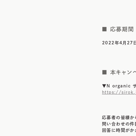
■ 応募期間
2022年4月27
■ 本キャン
▼N organi
https://sirok
応募者の皆様か
問い合わせの件
回答に時間がか