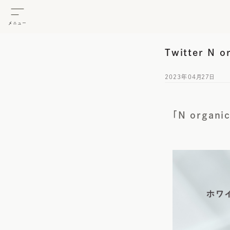
メニュー
Twitter N
2023年04月27日
「N organ