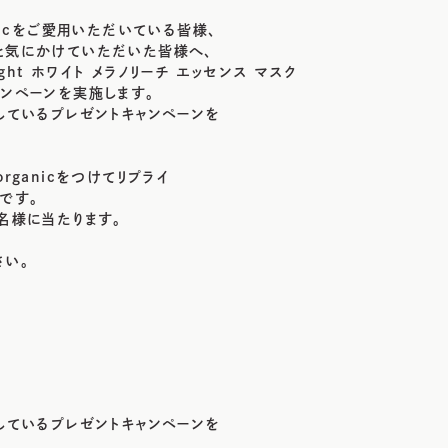
anicをご愛用いただいている皆様、
と気にかけていただいた皆様へ、
Bright ホワイト メラノリーチ エッセンス マスク
ャンペーンを実施します。
しているプレゼントキャンペーンを
rganicをつけてリプライ
です。
名様に当たります。
さい。
しているプレゼントキャンペーンを