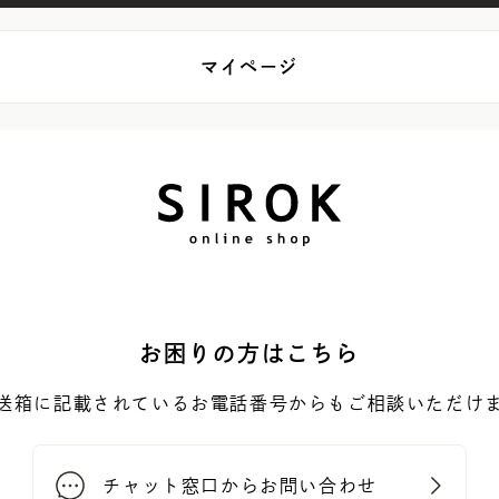
マイページ
お困りの方はこちら
送箱に記載されているお電話番号からもご相談いただけ
チャット窓口からお問い合わせ