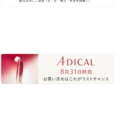
数日以内にご回答 (土・日・祝日・年末年始除く)