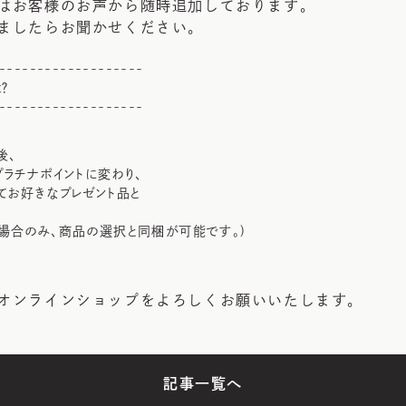
はお客様のお声から随時追加しております。
ましたらお聞かせください。
-------------------
？
-------------------
後、
プラチナポイントに変わり、
てお好きなプレゼント品と
場合のみ、商品の選択と同梱が可能です。)
オンラインショップをよろしくお願いいたします。
記事一覧へ