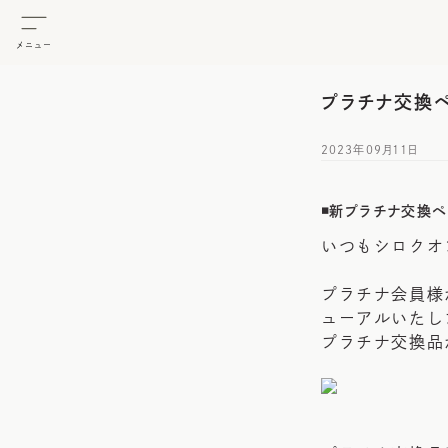
メニュー
プラチナ交換
2023年09月11日
◾️新プラチナ交換
いつもシロクオ
プラチナ会員様
ューアルいたし
プラチナ交換品