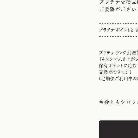
プラチナ交換品
ご要望がござい
---------------
プラチナポイントとは
---------------
プラチナランク到達
14スタンプ以上が
保有ポイントに応じ
交換ができます！
(定期便ご利用中の
今後ともシロク