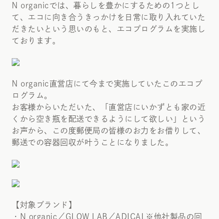
N organicでは、暮らしを豊かにするための1つとし
て、エコに向き合うきっかけを日常に取り入れていた
だきたいという思いのもと、エコプログラムを実施し
ております。
N organic直営店にて今まで実施していたこのエコプ
ログラム。
お客様からいただいた、「直営店にいかずとも家の近
くから空き瓶を配送できるようにして欲しい」という
お声から、この度郵便局の皆様のお力をお借りして、
郵送での容器回収が叶うことになりました。
【対象ブランド】
・N organic／GLOW LAB／ADICAL※他社製品の回