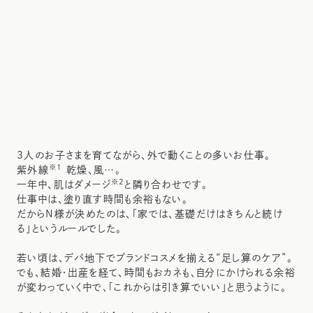
3人のお子さまを育てながら、外で動くことの多いお仕事。
※1
紫外線
乾燥、風…。
※2
一年中、肌はダメージ
と隣り合わせです。
仕事中は、塗り直す時間も余裕もない。
だからN様が決めたのは、「家では、基礎だけはきちんと続け
る」というルールでした。
若い頃は、デパ地下でブランドコスメを揃える“足し算のケア”。
でも、結婚・出産を経て、時間もおカネも、自分にかけられる余裕
が変わっていく中で、「これからは引き算でいい」と思うように。