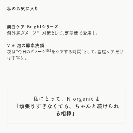
私のお気に入り
美白ケア Brightシリーズ
※1
紫外線ダメージ
対策として、定期便で愛用中。
Vie 泡の酵素洗顔
※2
夜は“今日のダメージ
をケアする時間”として、基礎ケアだけ
は丁寧に。
私にとって、N organicは
「頑張りすぎなくても、ちゃんと続けられ
る相棒」