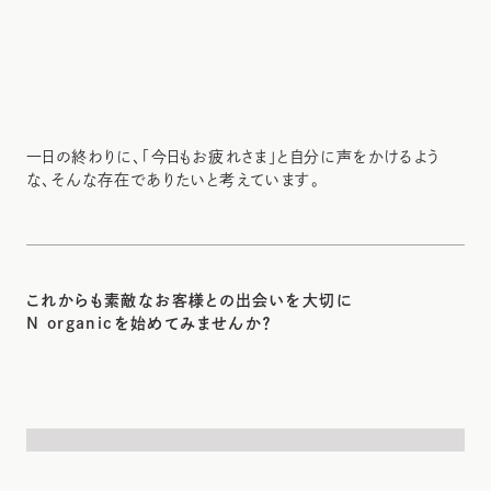
一日の終わりに、「今日もお疲れさま」と自分に声をかけるよう
な、そんな存在でありたいと考えています。
これからも素敵なお客様との出会いを大切に
N organicを始めてみませんか？