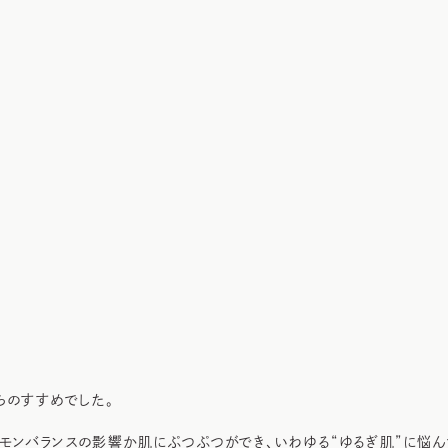
らのすすめでした。
モンバランスの影響か肌にぷつぷつができ、いわゆる“ゆるぎ肌”に悩ん