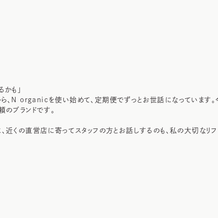
るかも」
ら、N organicを使い始めて、定期便でずっとお世話になっています
頼のブランドです。
、近くの直営店に寄ってスタッフの方とお話しするのも、私の大切なリフ