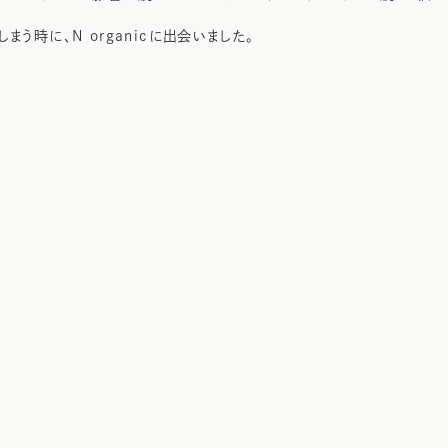
まう時に、N organicに出会いました。