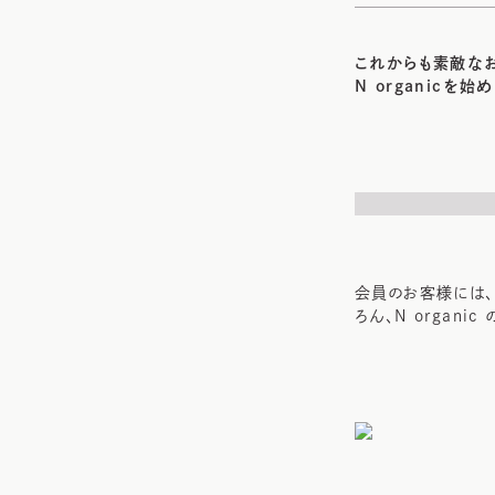
これからも素敵な
N organicを
会員のお客様には、
ろん、N organ