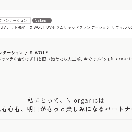
ファンデーション
Makeup
【UVカット機能】& WOLF UVセラムリキッドファンデーション リフィル 0
デーション / & WOLF
ァンデも合うはず！」と使い始めたら大正解。今ではメイクもN organi
私にとって、N organicは
肌も心も、明日がもっと楽しみになるパートナ