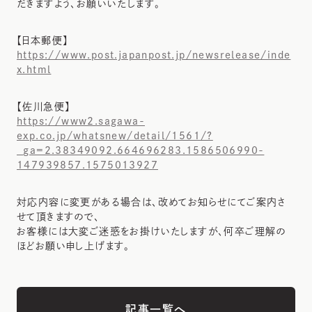
だきますよう、お願いいたします。
【日本郵便】
https://www.post.japanpost.jp/newsrelease/inde
x.html
【佐川急便】
https://www2.sagawa-
exp.co.jp/whatsnew/detail/1561/?
_ga=2.38349092.664696283.1586506990-
147939857.1575013927
対応内容に変更がある場合は、改めてお知らせにてご案内さ
せて頂きますので、
お客様には大変ご迷惑をお掛けいたしますが、何卒ご理解の
ほどお願い申し上げます。
記事一覧へ