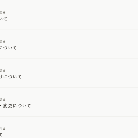
13日
いて
13日
について
13日
けについて
13日
・変更について
14日
て