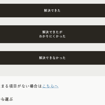
解決できた
解決できたが
わかりにくかった
解決できなかった
はまる項目がない場合は
こちらへ
から選ぶ