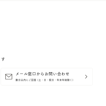
ます
メール窓口からお問い合わせ
数日以内にご回答 (土・日・祝日・年末年始除く)