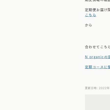
定期便お届け
こちら
から
合わせてこち
N organi
定期コースに
更新日時: 2022年