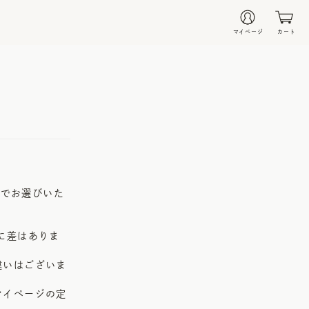
マイページ
カート
身でお選びいた
に差はありま
違いはございま
マイページの定