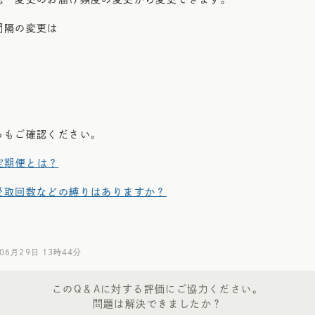
間隔の変更は
らもご確認ください。
cの定期便とは？
受取回数などの縛りはありますか？
06月29日 13時44分
このQ＆Aに対する評価にご協力ください。
問題は解決できましたか？