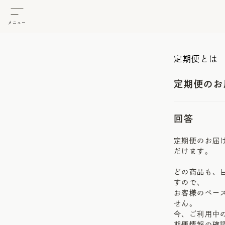
メニュー
定期便とは
定期便のお
回答
定期便のお届け
だけます。
どの商品も、
すので、
お客様のペー
せん。
今、ご利用中
期便情報の確