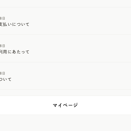
08日
支払いについて
08日
利用にあたって
08日
ついて
マイページ