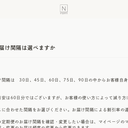
届け間隔は選べますか
間隔は 30日、45日、60日、75日、90日の中からお客様自
目安は60日分ではございますが、お客様の使い方によって減り方
スに合わせた間隔をお選びください。お届け間隔による割引率の
の定期便のお届け間隔を確認・変更したい場合は、マイページの
認・変更のお届け頻度の変更から変更できます。