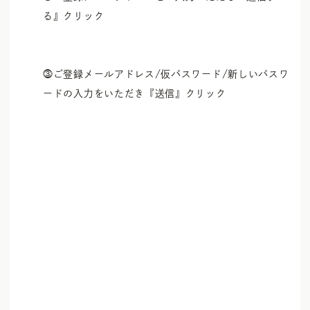
UV Protector
Other
る』クリック

⓷ご登録メールアドレス/仮パスワード/新しいパスワ
ードの入力をいただき『送信』クリック
