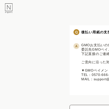
後払い用紙の支
GMOお支払いの
委託先GMOペイ
下記直接のご連絡
ご意向に沿った対
▼GMOペイメン
TEL：0570-6
MAIL：support