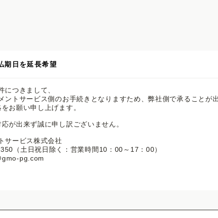
払期日を延長希望
件につきまして、

メントサービス側のお手続きとなりますため、弊社側で承ることが出
をお願い申し上げます。

応が出来ず誠に申し訳ございません。

トサービス株式会社

66-350（土日祝日除く：営業時間10：00～17：00）

@gmo-pg.com