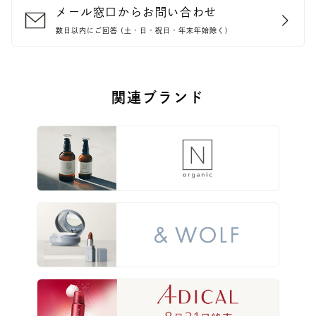
メール窓口からお問い合わせ
数日以内にご回答 (土・日・祝日・年末年始除く)
関連ブランド