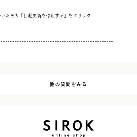
いただき『自動更新を停止する』をクリック

-------------------------------------------------
他の質問をみる