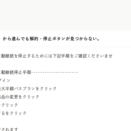
」から進んでも解約・停止ボタンが見つからない。
自動継続を停止するためには下記手順をご確認くださいませ

停止手順---------------------

グイン

大半額パスプランをクリック

品の変更をクリック

クリック

るをクリック

されます
