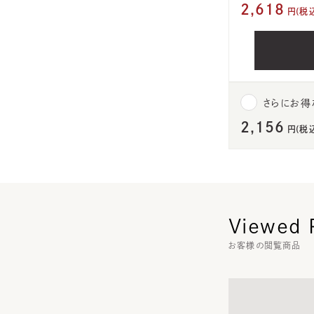
2,618
円(税
さらにお得
2,156
円(税
Viewed 
お客様の閲覧商品