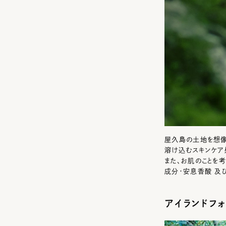
屋久島の土地を想像
溶け込むスキンケア
また、お肌のことを
成分・安息香酸 及
アイランドフォ