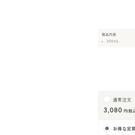
商品内容
300mL
通常注文
3,080
円(税
お得な定