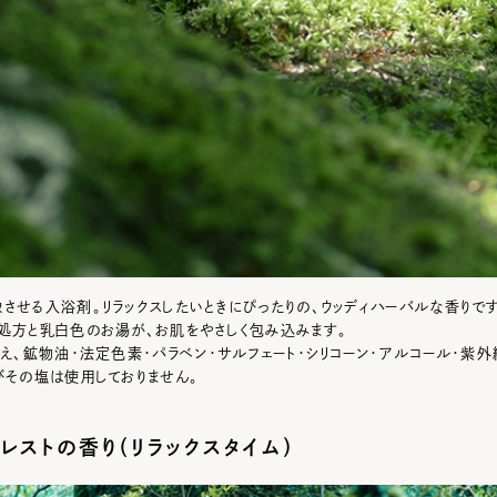
させる入浴剤。リラックスしたいときにぴったりの、ウッディハーバルな香りで
処方と乳白色のお湯が、お肌をやさしく包み込みます。
考え、鉱物油・法定色素・パラベン・サルフェート・シリコーン・アルコール・紫
びその塩は使用しておりません。
レストの香り（リラックスタイム）