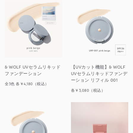
& WOLF UVセラムリキッド
【UVカット機能】& WOLF
ファンデーション
UVセラムリキッドファンデ
ーション リフィル 001
全3色 各￥4,180（税込）
各￥3,080（税込）