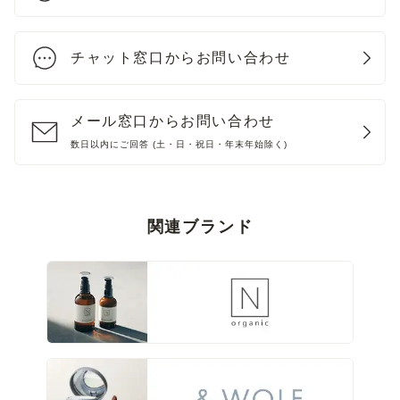
チャット窓口からお問い合わせ
メール窓口からお問い合わせ
数日以内にご回答 (土・日・祝日・年末年始除く)
関連ブランド