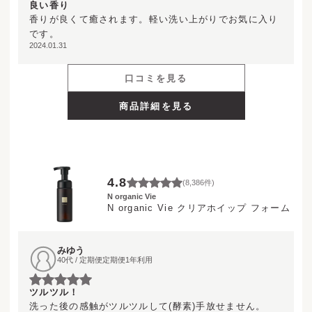
UV Protector
Other
良い香り
香りが良くて癒されます。軽い洗い上がりでお気に入り
です。
2024.01.31
口コミを見る
商品詳細を見る
4.8
(
8,386
件)
N organic Vie
N organic Vie クリアホイップ フォーム
みゆう
40代 / 定期便定期便1年利用
ツルツル！
洗った後の感触がツルツルして(酵素)手放せません。
