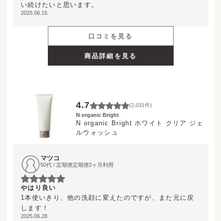
い続けたいと思います。
2025.06.15
口コミを見る
商品詳細を見る
4.7
(
2,031
件)
N organic Bright
N organic Bright ホワイト クリア ジェ
ルウォッシュ
マツコ
50代 / 定期便定期便2ヶ月利用
やはり良い
1本使いきり、他の洗顔に変えたのですが、また元に戻
します！
2025.06.28