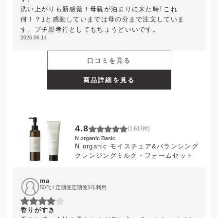
洗い上がりも新感覚！母親が泊まりに来た時｢これ
何！？｣と感動していまでは母の分まで注文していま
す。プチ親孝行としてもちょうどいいです。
2026.06.14
口コミを見る
商品詳細を見る
4.8
(
1,617
件)
N organic Basic
N organic モイスチュア&バランシング
クレンジングミルク・フォームセット
ma
50代 / 定期便定期便1年利用
香りがすき