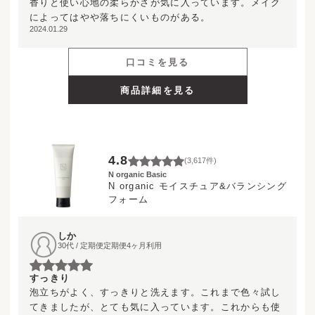
香りと使い心地の柔らかさが気に入っています。メイク
によってはやや落ちにくいものがある。
2024.01.29
口コミを見る
商品詳細を見る
4.8
(
3,617
件)
N organic Basic
N organic モイスチュア&バランシング
フォーム
しか
30代 / 定期便定期便4ヶ月利用
すっきり
泡立ちがよく、すっきりと洗えます。これまで色々試し
てきましたが、とても気に入っています。これからも使