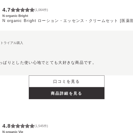
4.7
(
1,064
件)
N organic Bright
N organic Bright ローション・エッセンス・クリームセット [医薬
期便トライアル購入
っぱりとした使い心地でとても大好きな商品です。
口コミを見る
商品詳細を見る
4.8
(
1,545
件)
N organic Vie