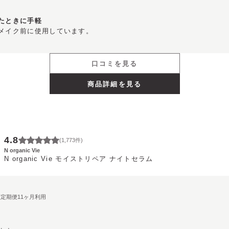
たときに手軽
メイク前に使用しています。
口コミを見る
商品詳細を見る
4.8
(
1,773
件)
N organic Vie
N organic Vie モイストリペア ナイトセラム
期便定期便11ヶ月利用