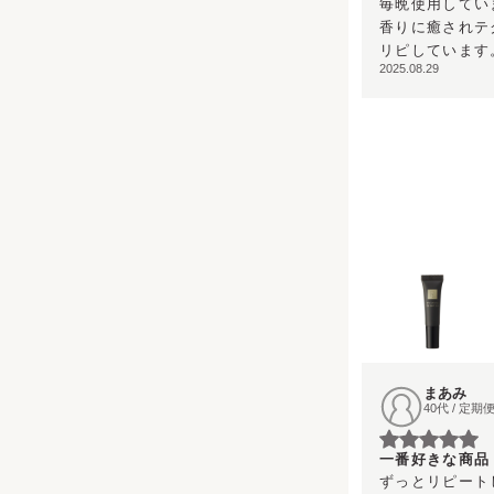
毎晩使用していま
香りに癒されテ
リピしています
2025.08.29
まあみ
40代 / 定
一番好きな商品
ずっとリピート