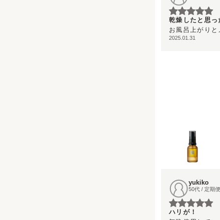
乾燥したと思っ
お風呂上がりと
2025.01.31
yukiko
50代 / 定
ハリが！