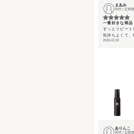
まあみ
40代 / 定
一番好きな商品
ずっとリピート
気持ちよくて、
2026.02.02
ありんこ
30代 / 定