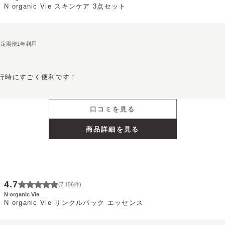
N organic Vie スキンケア 3点セット
期便定期便1年利用
行時にすごく便利です！
口コミを見る
商品詳細を見る
4.7
(
7,156
件)
N organic Vie
N organic Vie リンクルパック エッセンス