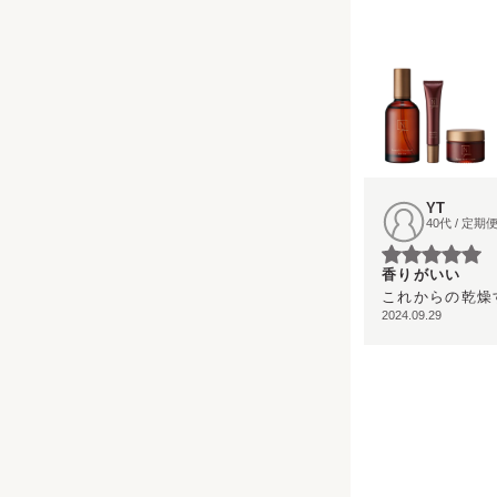
UV Protector
Other
YT
40代 / 定
香りがいい
これからの乾燥
2024.09.29