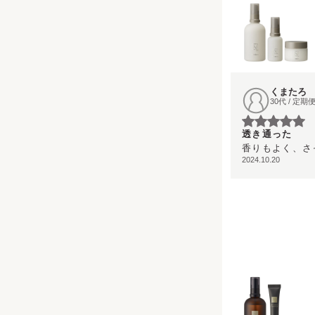
くまたろ
30代 / 定
透き通った
香りもよく、さ
2024.10.20