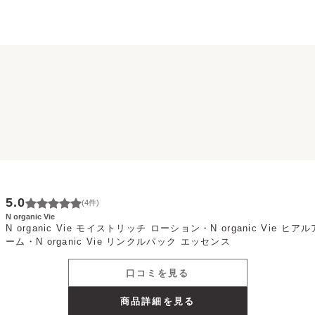
ミ
5.0
(
4
件)
N organic Vie
N organic Vie モイストリッチ ローション・N organic Vie 
ーム・N organic Vie リンクルパック エッセンス
口コミを見る
商品詳細を見る