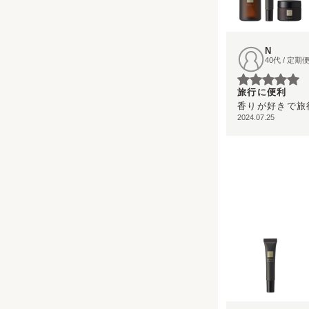
N
40代 / 定
旅行に便利
香りが好きで旅
2024.07.25