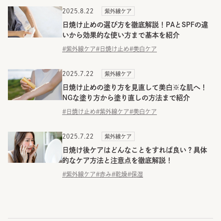
2025.8.22
紫外線ケア
日焼け止めの選び方を徹底解説！PAとSPFの違
いから効果的な使い方まで基本を紹介
#紫外線ケア
#日焼け止め
#美白ケア
2025.7.22
紫外線ケア
日焼け止めの塗り方を見直して美白※な肌へ！
NGな塗り方から塗り直しの方法まで紹介
#日焼け止め
#紫外線ケア
#美白ケア
2025.7.22
紫外線ケア
日焼け後ケアはどんなことをすれば良い？具体
的なケア方法と注意点を徹底解説！
#紫外線ケア
#赤み
#乾燥
#保湿