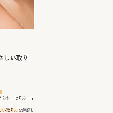
さしい取り
。
えられ、取り方には
しい取り方
を解説し