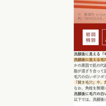
洗顔後に見える「
洗顔後に見える毛
かの原因で肌の代
脂が混ざり合って
毛穴の白いポツポ
「開き毛穴」や、
なお、角栓を無理
洗顔後に毛穴の白
以下では、洗顔後