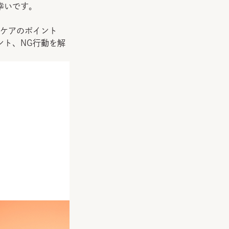
幸いです。
。
ンケアのポイント
ント、NG行動を解