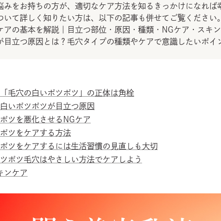
悩みをお持ちの方が、適切なケア方法を知るきっかけになれば
ついて詳しく知りたい方は、以下の記事も併せてご覧ください
ケアの基本を解説｜目立つ部位・原因・種類・NGケア・スキ
が目立つ原因とは？毛穴タイプの種類やケアで意識したいポイ
「毛穴の白いポツポツ」の正体は角栓
白いポツポツが目立つ原因
ポツを悪化させるNGケア
ポツをケアする方法
ポツをケアするには生活習慣の見直しも大切
ツポツ毛穴はやさしい方法でケアしよう
スキンケア