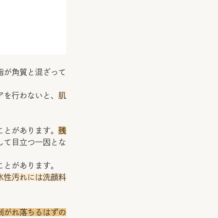
脂が角質と混ざって
アを行わないと、
肌
ことがあります。
残
して目立つ一因とな
ことがあります。
水性汚れには洗顔料
剥がれ落ちるはずの