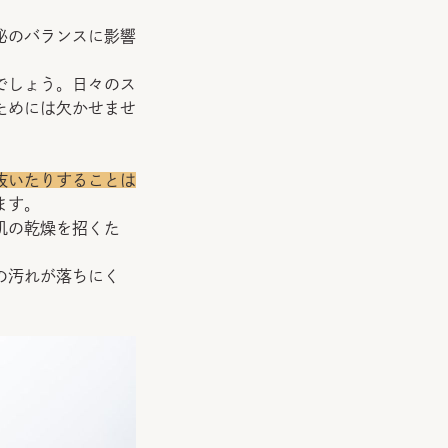
泌のバランスに影響
でしょう。日々のス
ためには欠かせませ
抜いたりすることは
ます。
肌の乾燥を招くた
の汚れが落ちにく