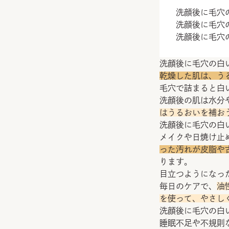
洗顔後に毛穴
洗顔後に毛穴
洗顔後に毛穴
洗顔後に毛穴の白
乾燥した肌は、う
毛穴で詰まると白
洗顔後の肌は水分
はうるおいを補お
洗顔後に毛穴の白
メイクや日焼け止
った汚れが皮脂や
ります。
目立つようになっ
毎日のケアで、
油
を使って、やさし
洗顔後に毛穴の白
睡眠不足や不規則