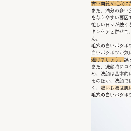
古い角質が毛穴に
また、油分の多い
を与えやすい要因
忙しい日々が続く
キンケアと併せて
ん。
毛穴の白いポツポ
白いポツポツが気
避けましょう。
誤
また、洗顔時にゴ
め、洗顔は基本的
そのほか、洗顔で
く、
熱いお湯は肌
毛穴の白いポツポ