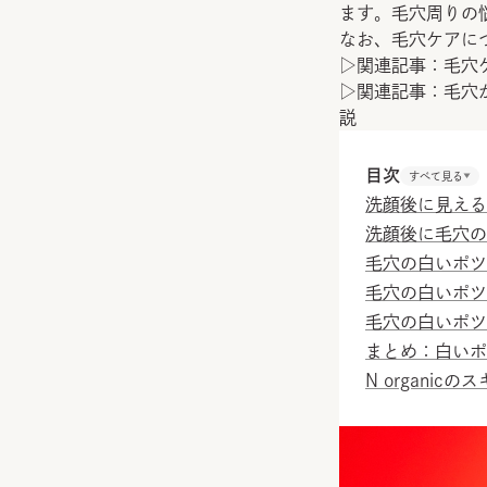
ます。毛穴周りの
なお、毛穴ケアに
▷関連記事：
毛穴
▷関連記事：
毛穴
説
目次
すべて見る
洗顔後に見える
洗顔後に毛穴の
毛穴の白いポツ
毛穴の白いポツ
毛穴の白いポツ
まとめ：白いポ
N organicの