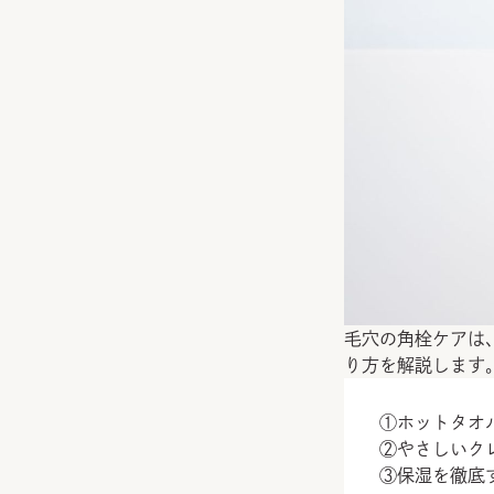
毛穴の角栓ケアは
り方を解説します
①ホットタオ
②やさしいク
③保湿を徹底