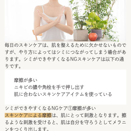
毎日のスキンケアは、肌を整えるために欠かせないもので
すが、やり方によってはシミにつながってしまう場合があ
ります。シミができやすくなるNGスキンケアは以下の通
りです。
摩擦が多い
ニキビの膿や角栓を手で押し出す
肌に合わないスキンケアアイテムを使っている
シミができやすくなるNGケア①摩擦が多い
スキンケアによる摩擦
は、肌にとって刺激となります。擦
るような刺激を受けると、肌は自分を守ろうとしてメラニ
ンをつくり出します。