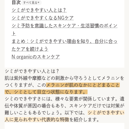
目次
すべて見る
シミができやすい人とは？
シミができやすくなるNGケア
シミ予防を意識したスキンケア・生活習慣のポイン
ト
まとめ：シミができやすい理由を知り、自分に合っ
たケアを続けよう
N organicのスキンケア
シミができやすい人とは？
肌は紫外線や摩擦などの刺激から守ろうとしてメラニンを
つくりますが、この
メラニンが肌のなかにとどまること
で、シミとして目立つ状態になります。
シミのできやすさには、様々な要素が関係しています。遺
伝や体質が原因の場合もあり、スキンケアだけでは対策が
難しいこともあるでしょう。以下では、
シミができやすい
人に見られやすい代表的な特徴
を紹介します。