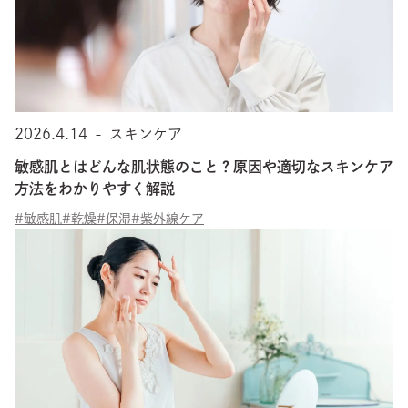
2026.4.14
-
スキンケア
敏感肌とはどんな肌状態のこと？原因や適切なスキンケア
方法をわかりやすく解説
#敏感肌
#乾燥
#保湿
#紫外線ケア