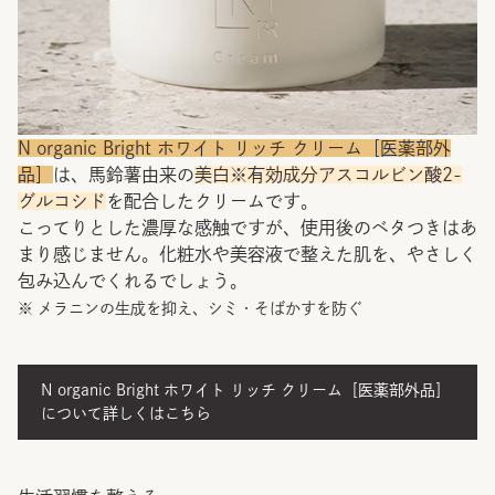
N organic Bright ホワイト リッチ クリーム［医薬部外
品］
は、馬鈴薯由来の
美白※有効成分アスコルビン酸2-
グルコシド
を配合したクリームです。
こってりとした濃厚な感触ですが、使用後のベタつきはあ
まり感じません。化粧水や美容液で整えた肌を、やさしく
包み込んでくれるでしょう。
※ メラニンの生成を抑え、シミ・そばかすを防ぐ
N organic Bright ホワイト リッチ クリーム［医薬部外品］
について詳しくはこちら