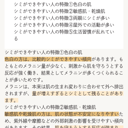
シミができやすい人の特徴①色白の肌
シミができやすい人の特徴②敏感肌・乾燥肌
シミができやすい人の特徴③両親にシミが多い
シミができやすい人の特徴④屋外での活動が多い
シミができやすい人の特徴⑤生活習慣が乱れてい
る
シミができやすい人の特徴①色白の肌
色白の方は、比較的シミができやすい傾向
があります。も
ともとのメラニン量が少なく、刺激から肌を守ろうとする
反応が強く働き、結果としてメラニンが多くつくられるこ
とが多いためです。
メラニンは、本来は肌の生まれ変わりに合わせて外へ排出
されますが、
量が増えすぎるとシミとして残ることがあり
ます。
シミができやすい人の特徴②敏感肌・乾燥肌
敏感肌や乾燥肌の方は、肌の状態が不安定になりやすい
た
め、紫外線や摩擦などの外部刺激の影響を受けやすい傾向
があります。その結果、
肌を守ろうとする反応が強まり、