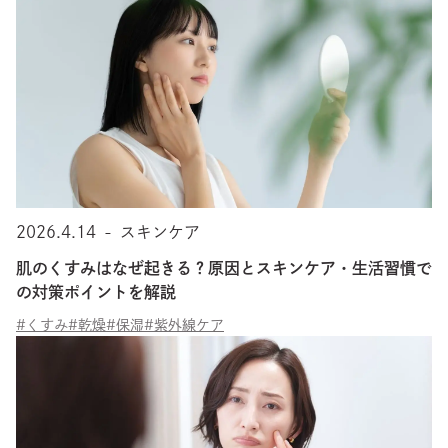
2026.4.14
-
スキンケア
肌のくすみはなぜ起きる？原因とスキンケア・生活習慣で
の対策ポイントを解説
#くすみ
#乾燥
#保湿
#紫外線ケア