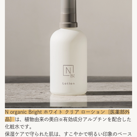
N organic Bright ホワイト クリア ローション［医薬部外
品］
は、植物由来の美白
有効成分アルブチンを配合した
※
化粧水です。
保湿ケアで守られた肌は、すこやかで明るい印象のベース