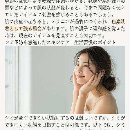
季節の変化による乾燥や体調のゆらぎ、乾燥や紫外線の影
響などによって肌の状態が変わると、今まで問題なく使え
ていたアイテムに刺激を感じることもあるでしょう。
肌に炎症が起きると、メラニンが過剰につくられ、
色素沈
着として残る場合
があります。肌の調子に違和感を覚えた
時は、現在のアイテムを見直すことも大切です。
シミ予防を意識したスキンケア・生活習慣のポイント
シミが全くできない状態にするのは難しいですが、シミが
できにくい状態を目指すことは可能です。以下では、シミ