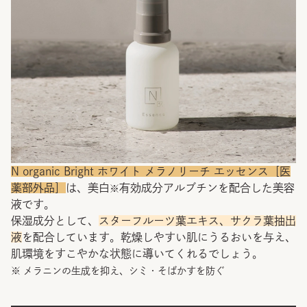
N organic Bright ホワイト メラノリーチ エッセンス［医
薬部外品］
は、美白
有効成分アルブチンを配合した美容
※
液です。
保湿成分として、
スターフルーツ葉エキス、サクラ葉抽出
液
を配合しています。乾燥しやすい肌にうるおいを与え、
肌環境をすこやかな状態に導いてくれるでしょう。
※ メラニンの生成を抑え、シミ・そばかすを防ぐ