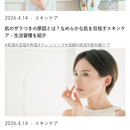
2026.4.14
-
スキンケア
肌のザラつきの原因とは？なめらかな肌を目指すスキンケ
ア・生活習慣を紹介
#乾燥
#皮脂
#角質
#クレンジング
#洗顔
#保湿
#紫外線ケア
2026.4.14
-
スキンケア