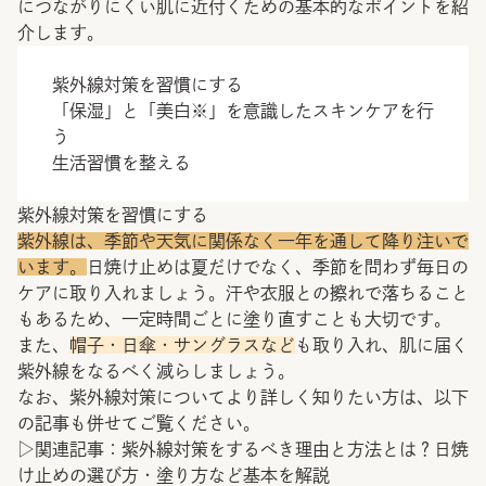
につながりにくい肌に近付くための基本的なポイントを紹
介します。
紫外線対策を習慣にする
「保湿」と「美白※」を意識したスキンケアを行
う
生活習慣を整える
紫外線対策を習慣にする
紫外線は、季節や天気に関係なく一年を通して降り注いで
います。
日焼け止めは夏だけでなく、季節を問わず毎日の
ケアに取り入れましょう。汗や衣服との擦れで落ちること
もあるため、一定時間ごとに塗り直すことも大切です。
また、
帽子・日傘・サングラスなど
も取り入れ、肌に届く
紫外線をなるべく減らしましょう。
なお、紫外線対策についてより詳しく知りたい方は、以下
の記事も併せてご覧ください。
▷関連記事：
紫外線対策をするべき理由と方法とは？日焼
け止めの選び方・塗り方など基本を解説