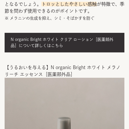
となるでしょう。
トロッとしたやさしい感触
が特徴で、季
節を問わず使用できるのがポイントです。
※ メラニンの生成を抑え、シミ・そばかすを防ぐ
N organic Bright ホワイト クリア ローション［医薬部外
品］について詳しくはこちら
【うるおいを与える】N organic Bright ホワイト メラノ
リーチ エッセンス［医薬部外品］