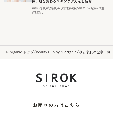
徴、肌を労わるスキンケア方法を紹介
#ゆらぎ肌
#敏感肌
#花粉対策
#紫外線ケア
#乾燥
#保湿
#肌荒れ
N organic トップ
/
Beauty Clip by N organic
/
ゆらぎ肌の記事一覧
お困りの方はこちら