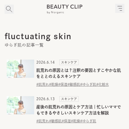
fluctuating skin
ゆらぎ肌の記事一覧
2026.6.14
スキンケア
肌荒れの原因とは？注釈の要因とすこやかな肌
をととのえるスキンケア
#肌荒れ
#乾燥
#保湿
#敏感肌
#ゆらぎ肌
#化粧水
2026.6.13
スキンケア
産後の肌荒れの原因とケア方法｜忙しいママで
もできるやさしいスキンケア方法を解説
#肌荒れ
#敏感肌
#保湿
#乾燥
#ゆらぎ肌