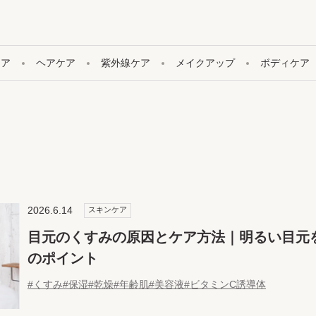
ケア
ヘアケア
紫外線ケア
メイクアップ
ボディケア
2026.6.14
スキンケア
目元のくすみの原因とケア方法｜明るい目元
のポイント
#くすみ
#保湿
#乾燥
#年齢肌
#美容液
#ビタミンC誘導体