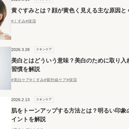
黄ぐすみとは？顔が黄色く見える主な原因と
#くすみ
#保湿
2026.3.28
スキンケア
美白とはどういう意味？美白のために取り入
習慣を解説
#美白ケア
#くすみ
#紫外線ケア
#保湿
2026.2.13
スキンケア
肌をトーンアップする方法とは？明るい印象
イントを解説