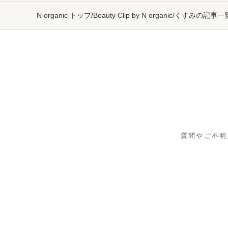
N organic トップ
/
Beauty Clip by N organic
/
くすみの記事一
質問やご不明