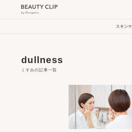
スキン
dullness
くすみの記事一覧