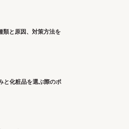
種類と原因、対策方法を
みと化粧品を選ぶ際のポ