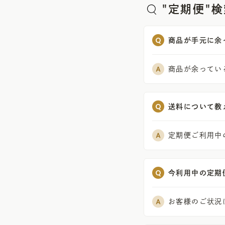
"定期便"
商品が手元に余
商品が余ってい
送料について教
定期便ご利用中
今利用中の定期
お客様のご状況