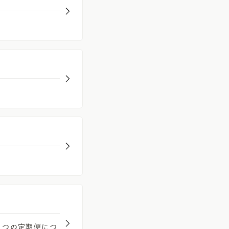
1つの定期便につ