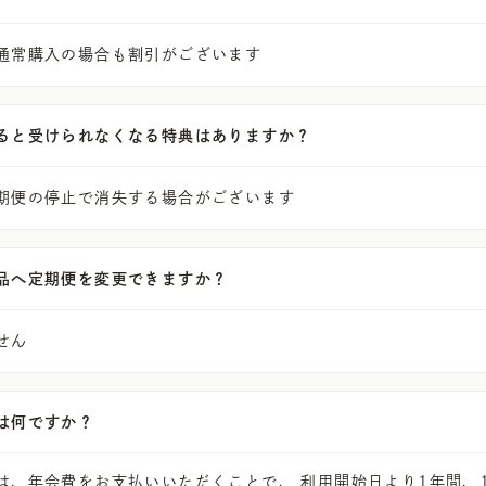
通常購入の場合も割引がございます
ると受けられなくなる特典はありますか？
期便の停止で消失する場合がございます
品へ定期便を変更できますか？
せん
は何ですか？
は、年会費をお支払いいただくことで、 利用開始日より1年間、