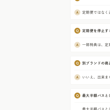
定期便ではなく
定期便を停止す
一部特典は、定
別ブランドの商
いいえ、出来ま
最大半額パスと
最大半額パスと