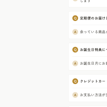
します
定期便のお届け
余っている商品
お誕生日特典に
お誕生日月にお
クレジットカー
お支払い方法が