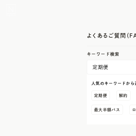
よくあるご質問（FA
キーワード検索
人気のキーワードから
定期便
解約
最大半額パス