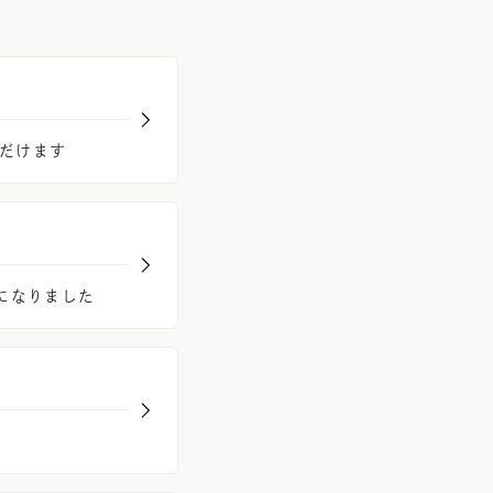
UV Protector
Other
だけます
になりました