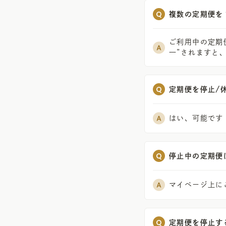
複数の定期便を
ご利用中の定期
一”されますと
定期便を停止/
はい、可能です
停止中の定期便
マイページ上に
定期便を停止す