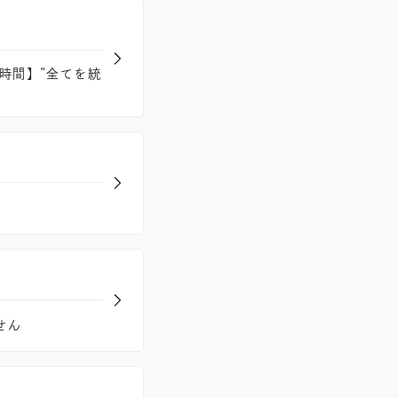
時間】”全てを統
せん