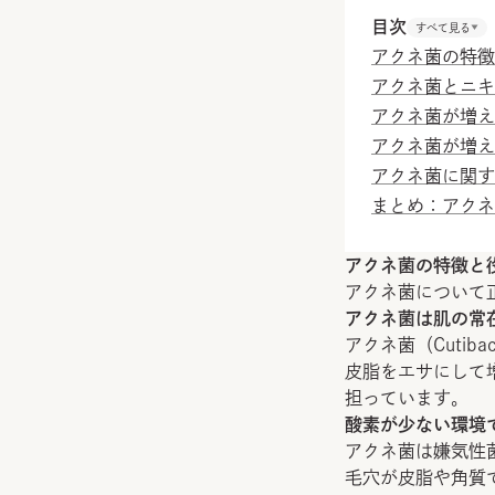
目次
すべて見る
アクネ菌の特徴
アクネ菌とニキ
アクネ菌が増え
アクネ菌が増え
アクネ菌に関す
まとめ：アクネ
アクネ菌の特徴と
アクネ菌について
アクネ菌は肌の常
アクネ菌（Cutib
皮脂をエサにして
担っています。
酸素が少ない環境
アクネ菌は嫌気性
毛穴が皮脂や角質