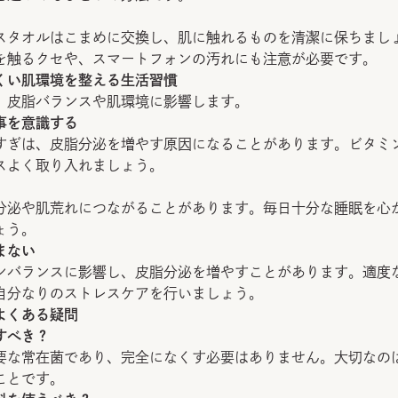
スタオルはこまめに交換し、肌に触れるものを清潔に保ちまし
を触るクセや、スマートフォンの汚れにも注意が必要です。
くい肌環境を整える生活習慣
、皮脂バランスや肌環境に影響します。
事を意識する
すぎは、皮脂分泌を増やす原因になることがあります。ビタミ
スよく取り入れましょう。
分泌や肌荒れにつながることがあります。毎日十分な睡眠を心
ょう。
まない
ンバランスに影響し、皮脂分泌を増やすことがあります。適度
自分なりのストレスケアを行いましょう。
よくある疑問
すべき？
要な常在菌であり、完全になくす必要はありません。大切なの
ことです。