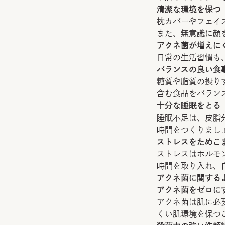
清潔な環境を保つ
枕カバーやフェイ
また、無意識に顔
アクネ菌が増えに
日常の生活習慣も
バランスの良い食
糖質や脂質の摂り
含む食品をバラン
十分な睡眠をとる
睡眠不足は、皮脂
時間をつくりまし
ストレスをためこ
ストレスはホルモ
時間を取り入れ、
アクネ菌に関する
アクネ菌をゼロに
アクネ菌は肌に必
くい肌環境を保つ