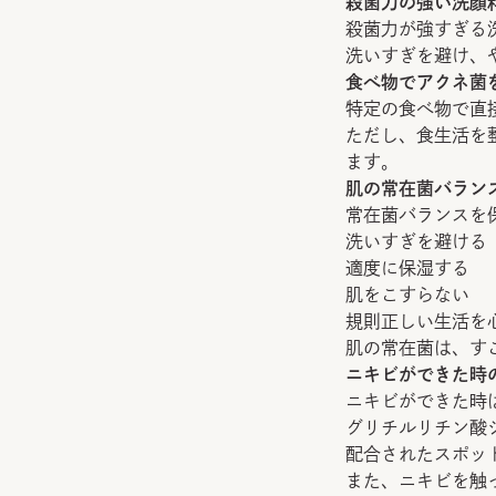
殺菌力の強い洗顔
殺菌力が強すぎる
洗いすぎを避け、
食べ物でアクネ菌
特定の食べ物で直
ただし、食生活を
ます。
肌の常在菌バラン
常在菌バランスを
洗いすぎを避ける
適度に保湿する
肌をこすらない
規則正しい生活を
肌の常在菌は、す
ニキビができた時
ニキビができた時
グリチルリチン酸
配合されたスポッ
また、ニキビを触