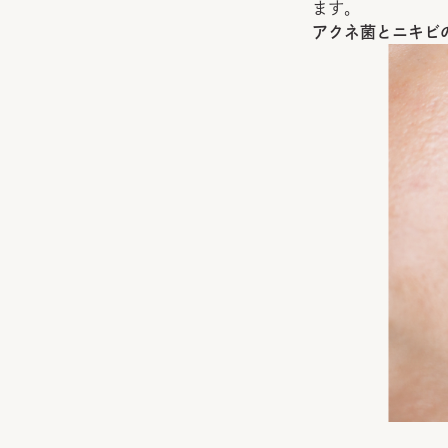
ます。
アクネ菌とニキビ