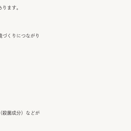
あります。
境づくりにつながり
（殺菌成分）などが