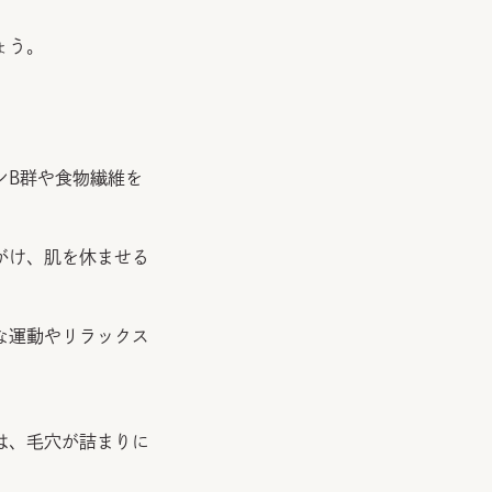
ょう。
ンB群や食物繊維を
がけ、肌を休ませる
な運動やリラックス
は、毛穴が詰まりに