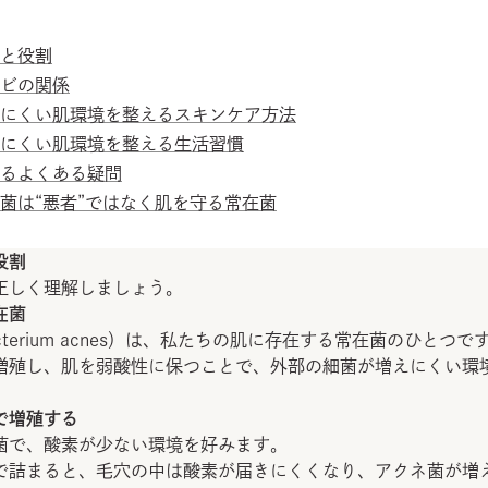
と役割
ビの関係
にくい肌環境を整えるスキンケア方法
にくい肌環境を整える生活習慣
るよくある疑問
菌は“悪者”ではなく肌を守る常在菌
役割
正しく理解しましょう。
在菌
acterium acnes）は、私たちの肌に存在する常在菌のひとつで
増殖し、肌を弱酸性に保つことで、外部の細菌が増えにくい環
で増殖する
菌で、酸素が少ない環境を好みます。
で詰まると、毛穴の中は酸素が届きにくくなり、アクネ菌が増