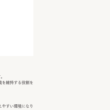
す。
境を維持する役割を
えやすい環境になり