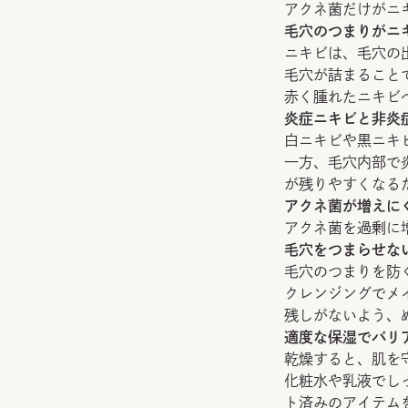
アクネ菌だけがニ
毛穴のつまりがニ
ニキビは、毛穴の
毛穴が詰まること
赤く腫れたニキビ
炎症ニキビと非炎
白ニキビや黒ニキ
一方、毛穴内部で
が残りやすくなる
アクネ菌が増えに
アクネ菌を過剰に
毛穴をつまらせな
毛穴のつまりを防
クレンジングでメ
残しがないよう、
適度な保湿でバリ
乾燥すると、肌を
化粧水や乳液でし
ト済みのアイテム