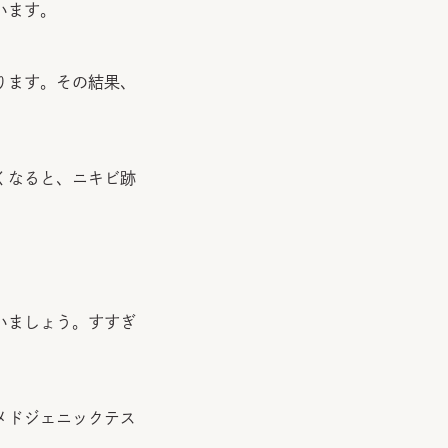
います。
ります。その結果、
くなると、ニキビ跡
いましょう。すすぎ
メドジェニックテス