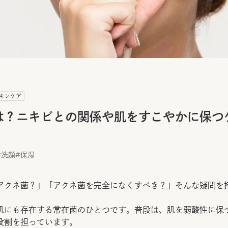
キンケア
は？ニキビとの関係や肌をすこやかに保つ
#洗顔
#保湿
アクネ菌？」「アクネ菌を完全になくすべき？」そんな疑問を
肌にも存在する常在菌のひとつです。普段は、肌を弱酸性に保
役割を担っています。