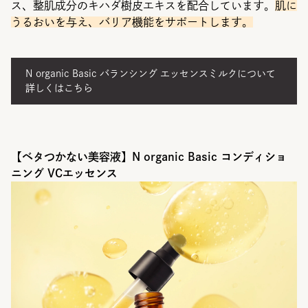
ス、整肌成分のキハダ樹皮エキスを配合しています。
肌に
うるおいを与え、バリア機能をサポートします。
N organic Basic バランシング エッセンスミルクについて
詳しくはこちら
【ベタつかない美容液】N organic Basic コンディショ
ニング VCエッセンス