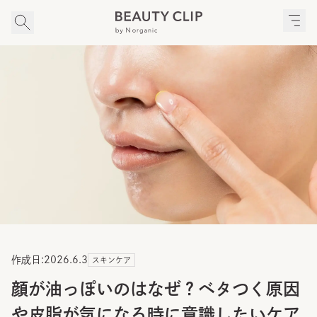
作成日:
2026.6.3
スキンケア
顔が油っぽいのはなぜ？ベタつく原因
や皮脂が気になる時に意識したいケア