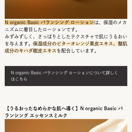
N organic Basic バランシング ローション
は、保湿のメカ
ニズムに着目したローションです。
みずみずしく、さっぱりとしたテクスチャで肌にうるおい
を与えます。
保湿成分のビターオレンジ果皮エキス、整肌
成分のキハダ樹皮エキス
を配合しています。
N organic Basic バランシング ローションについて詳しく
はこちら
【うるおったなめらかな肌へ導く】N organic Basic バ
ランシング エッセンスミルク