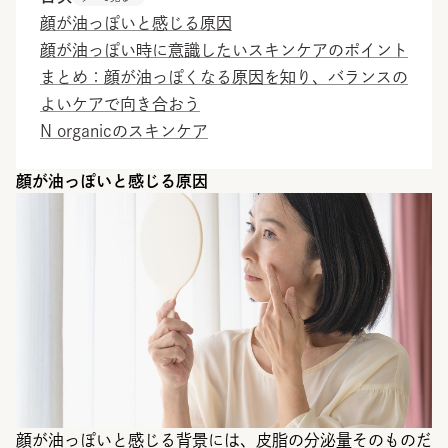
顔が油っぽいと感じる原因
顔が油っぽい時に意識したいスキンケアのポイント
まとめ：顔が油っぽくなる原因を知り、バランスの
よいケアで向き合おう
N organicのスキンケア
顔が油っぽいと感じる原因
顔が油っぽいと感じる背景には、皮脂の分泌量そのものだ