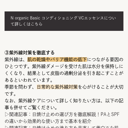
N organic Basic コンディショニング VCエッセンスについ
て詳しくはこちら
③紫外線対策を徹底する
紫外線は、
肌の乾燥やバリア機能の低下
につながる要因の
ひとつです。紫外線ダメージを受けた肌は水分を保持しに
くくなり、結果として皮脂の過剰分泌を引き起こすことが
あるといわれています。
季節を問わず、
日常的な紫外線対策
を心がけることが大切
です。
なお、紫外線ケアについて詳しく知りたい方は、以下の記
事も併せてご覧ください。
▷関連記事：
日焼け止めの選び方を徹底解説！PAとSPF
の違いから効果的な使い方まで基本を紹介
▷関連記事：
日焼け止めの塗り方を見直して美白※な肌