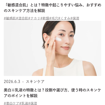
「敏感混合肌」とは？特徴や起こりやすい悩み、おすすめ
のスキンケア方法を解説
#敏感肌
#混合肌
#テカリ
#乾燥
#毛穴
#くすみ
#保湿
2026.6.3
-
スキンケア
美白※乳液の特徴とは？役割や選び方、使う時のスキンケ
アのポイントを解説
#美白ケア
#乳液
#保湿