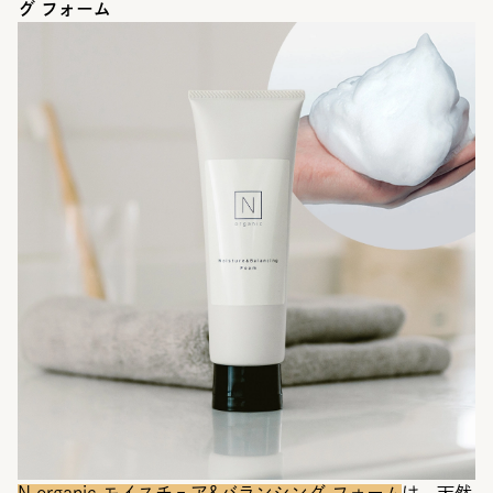
グ フォーム
N organic モイスチュア&バランシング フォーム
は、天然