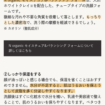
ホワイトクレイ
を配合した、チューブタイプの洗顔フォ
※
ームです。
微細な汚れや不要な角質を吸着して落とします。
もっちり
とした濃密泡
で、洗う際の摩擦を軽減できるでしょう。
※ カオリン（整肌成分）
N organic モイスチュア&バランシング フォームについて
詳しくはこちら
②しっかり保湿をする
顔が油っぽいと感じる場合でも、保湿を省くことはおすす
めできません。
水分が不足すると、肌はうるおいを保とう
として皮脂を多く分泌しやすくなります。
洗顔後はすぐに化粧水で水分を補い、乳液や美容液で整え
ることで、肌のうるおいを保ちやすくなります。ベタつき