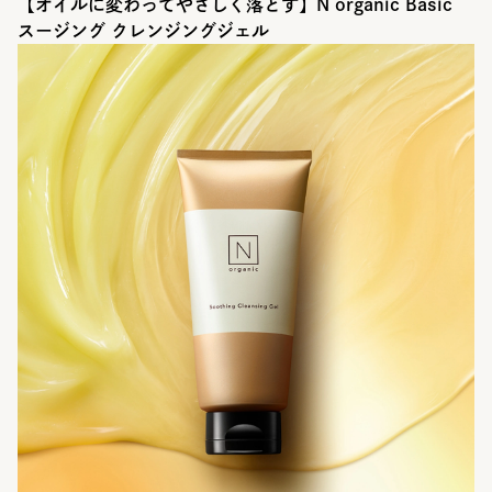
【オイルに変わってやさしく落とす】N organic Basic
スージング クレンジングジェル