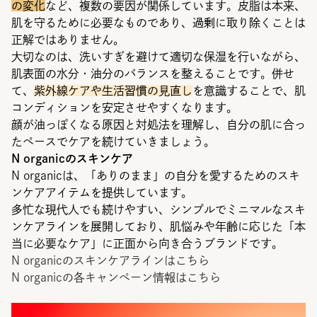
の変化
など、複数の要因が関係しています。皮脂は本来、
肌を守るために必要なものであり、過剰に取り除くことは
正解ではありません。
大切なのは、洗いすぎを避けて適切な保湿を行いながら、
肌表面の水分・油分のバランスを整えることです。併せ
て、
紫外線ケアや生活習慣の見直し
を意識することで、肌
コンディションを安定させやすくなります。
顔が油っぽくなる原因と対処法を理解し、自分の肌に合っ
たペースでケアを続けていきましょう。
N organicのスキンケア
N organicは、「ありのまま」の自分を愛するためのスキ
ンケアアイテムを提供しています。
多忙な現代人でも続けやすい、シンプルでミニマルなスキ
ンケアラインを展開しており、肌悩みや年齢に応じた「本
当に必要なケア」に正面から向き合うブランドです。
N organicのスキンケアラインはこちら
N organicの各キャンペーン情報はこちら