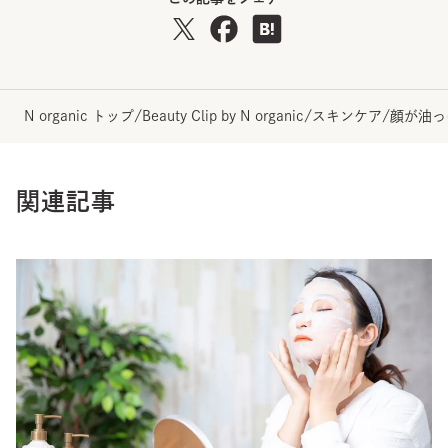
N organic トップ
/
Beauty Clip by N organic
/
スキンケア
/
顔が油っ
関連記事