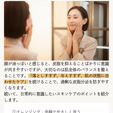
顔が油っぽいと感じると、皮脂を抑えることばかりに意識
が向きやすいですが、大切なのは肌全体のバランスを整え
ることです。
「落としすぎず、与えすぎず、肌の状態に合
わせたケア」
を続けることで、過剰な皮脂分泌を防ぎやす
くなります。
続いて、日常的に意識したいスキンケアのポイントを紹介
します。
①クレンジング・洗顔でやさしく洗う