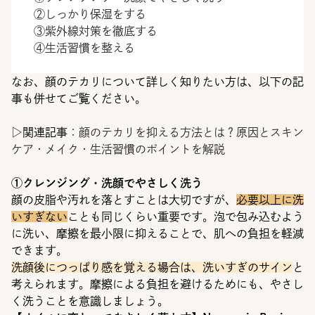
②しっかり保湿をする
③紫外線対策を徹底する
④生活習慣を整える
なお、顔のテカリについて詳しく知りたい方は、以下の記
事も併せてご覧ください。
▷関連記事
：
顔のテカリを抑える方法とは？原因とスキン
ケア・メイク・生活習慣のポイントを解説
①クレンジング・洗顔でやさしく洗う
顔の皮脂や汚れを落とすことは大切ですが、
必要以上に洗
いすぎない
ことも同じくらい重要です。泡で包み込むよう
に洗い、摩擦を最小限に抑えることで、肌への負担を軽減
できます。
洗顔後につっぱり感を覚える場合は、洗いすぎのサイン
と
考えられます。摩擦による負担を避けるためにも、やさし
く洗うことを意識しましょう。