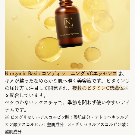
N organic Basic コンディショニング VCエッセンス
は、
キメが整ったなめらかな肌へ導く美容液です。ビタミンC
の届け方に注目して開発され、
複数のビタミンC誘導体
※
を配合しています。
ベタつかないテクスチャで、季節を問わず使いやすいアイ
テムです。
※ ビスグリセリルアスコルビン酸：整肌成分・テトラヘキシルデ
カン酸アスコルビル：整肌成分・3－グリセリルアスコルビン酸：
整肌成分