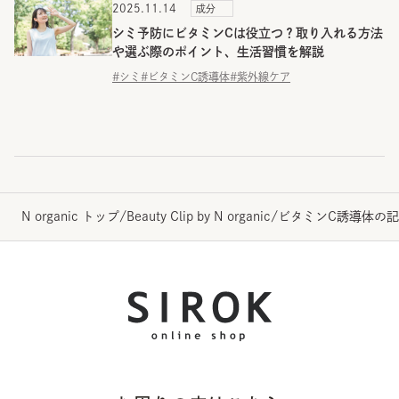
2025.11.14
成分
シミ予防にビタミンCは役立つ？取り入れる方法
や選ぶ際のポイント、生活習慣を解説
#シミ
#ビタミンC誘導体
#紫外線ケア
N organic トップ
/
Beauty Clip by N organic
/
ビタミンC誘導体の