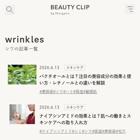
wrinkles
シワの記事一覧
2026.6.13
スキンケア
バクチオールとは？注目の美容成分の効果と使
い方・レチノールとの違いを解説
#美容液
#シワ
#ハリ
#保湿
#敏感肌
2026.6.13
スキンケア
ナイアシンアミドの効果とは？肌への働きとス
キンケアへの取り入れ方
#ナイアシンアミド
#シミ
#シワ
#保湿
#美容液
#毛穴