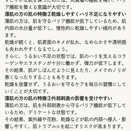
すこやかな肌を保つためには、角質層の機能を補い、バリ
ア機能を整える意識が大切です。
薄肌の方の肌の特徴②乾燥しやすくハリ不足になりやすい
薄肌の方は、肌を守るバリア機能が低下しているため、肌
内部の水分量が低下し、慢性的に乾燥しやすい傾向があり
ます。
乾燥が続くと、肌表面のキメが乱れ、なめらかさや透明感
も失われやすくなるでしょう。
さらに、うるおい不足の状態では、肌のハリを支えるコラ
ーゲンやエラスチンが十分に働かず、弾力が低下します。
その結果、肌がしぼんだように見えたり、メイクのノリが
悪くなったりすることもあります。
乾燥を放置せず、うるおいを守るケアを毎日の習慣にして
いくことが大切です。
薄肌の方の肌の特徴③外部刺激の影響を受けやすい
薄肌の方は、肌を外部刺激から守るバリア機能が低下して
いるため、デリケートな状態です。
その結果、紫外線や花粉、乾燥などが肌の内部へ侵入・影
響しやすく、肌トラブル
を起こすリスクが高まります。
※