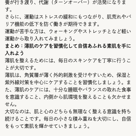
養が行き渡り、代謝（ターンオーバー）が活発になりま
す。
さらに、運動はストレスの緩和にもつながり、肌荒れやバ
リア機能の低下を防ぐ働きが期待できます。
運動が苦手な方は、ウォーキングやストレッチとなど軽い
運動から取り入れてみましょう。
まとめ：薄肌のケアを習慣化して自信あふれる素肌を手に
入れよう
薄肌を整えるためには、毎日のスキンケアを丁寧に行うこ
とが大切です。
薄肌は、角質層が薄く外的刺激を受けやすいため、保湿と
紫外線対策を中心にケアすることを習慣化しましょう。ま
た、薄肌のケアには、十分な睡眠やバランスの取れた食事
を意識すること、内側から肌環境を整えることも欠かせま
せん。
大切なのは、肌と心のどちらも無理なく整える意識を持ち
続けることです。毎日の小さな積み重ねを大切にし、自信
をもって素肌を輝かせていきましょう。