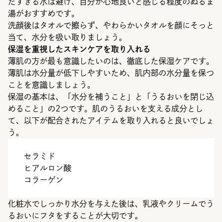
たすぎる水は避け、自分が心地良いと感じる程度のぬるま
湯がおすすめです。
洗顔後はタオルで擦らず、やわらかいタオルを顔にそっと
当て、水分を吸い取りましょう。
保湿を重視したスキンケアを取り入れる
薄肌の方が最も意識したいのは、徹底した保湿ケアです。
薄肌は水分量が低下しやすいため、肌内部の水分量を保つ
ことを意識しましょう。
保湿の基本は、「水分を補うこと」と「うるおいを閉じ込
めること」の2つです。肌のうるおいを支える成分とし
て、以下が配合されたアイテムを取り入れると良いでしょ
う。
セラミド
ヒアルロン酸
コラーゲン
化粧水でしっかり水分を与えた後は、乳液やクリームでう
るおいにフタをすることが大切です。