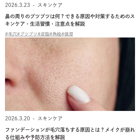
2026.3.23
-
スキンケア
鼻の周りのブツブツは何？できる原因や対策するためのス
キンケア・生活習慣・注意点を解説
#毛穴
#ブツブツ
#皮脂
#角栓
#保湿
2026.3.20
-
スキンケア
ファンデーションが毛穴落ちする原因とは？メイクが崩れ
る仕組みや予防方法を解説