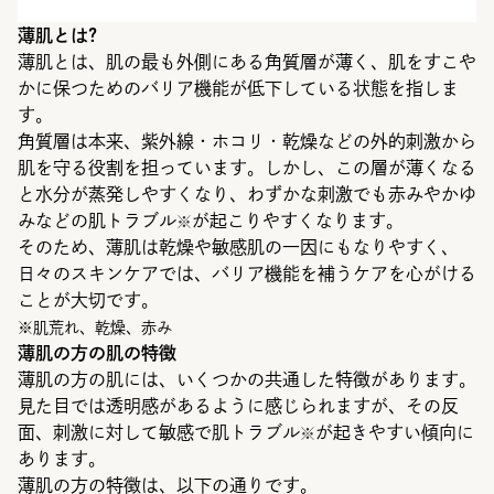
薄肌とは?
薄肌とは、肌の最も外側にある角質層が薄く、肌をすこや
かに保つためのバリア機能が低下している状態を指しま
す。
角質層は本来、紫外線・ホコリ・乾燥などの外的刺激から
肌を守る役割を担っています。しかし、この層が薄くなる
と水分が蒸発しやすくなり、わずかな刺激でも赤みやかゆ
みなどの肌トラブル
が起こりやすくなります。
※
そのため、薄肌は乾燥や敏感肌の一因にもなりやすく、
日々のスキンケアでは、バリア機能を補うケアを心がける
ことが大切です。
※肌荒れ、乾燥、赤み
薄肌の方の肌の特徴
薄肌の方の肌には、いくつかの共通した特徴があります。
見た目では透明感があるように感じられますが、その反
面、刺激に対して敏感で肌トラブル
が起きやすい傾向に
※
あります。
薄肌の方の特徴は、以下の通りです。