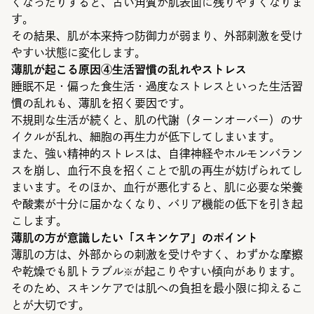
くなったりすると、古い角質が肌表面に残りやすくなりま
す。
その結果、肌が本来持つ防御力が弱まり、外部刺激を受け
やすい状態に変化します。
薄肌が起こる原因④生活習慣の乱れやストレス
睡眠不足・偏った食生活・過度なストレスといった生活習
慣の乱れも、薄肌を招く要因です。
不規則な生活が続くと、肌の代謝（ターンオーバー）のサ
イクルが乱れ、細胞の再生力が低下してしまいます。
また、強い精神的ストレスは、自律神経やホルモンバラン
スを崩し、血行不良を招くことで肌の再生が妨げられてし
まいます。そのほか、血行が悪化すると、肌に必要な栄養
や酸素が十分に届かなくなり、バリア機能の低下を引き起
こします。
薄肌の方が意識したい「スキンケア」のポイント
薄肌の方は、外部からの刺激を受けやすく、わずかな摩擦
や乾燥でも肌トラブル
が起こりやすい傾向があります。
※
そのため、スキンケアでは肌への負担を最小限に抑えるこ
とが大切です。