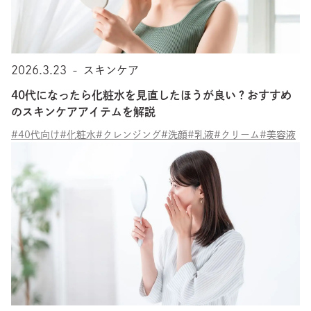
2026.3.23
-
スキンケア
40代になったら化粧水を見直したほうが良い？おすすめ
のスキンケアアイテムを解説
#40代向け
#化粧水
#クレンジング
#洗顔
#乳液
#クリーム
#美容液