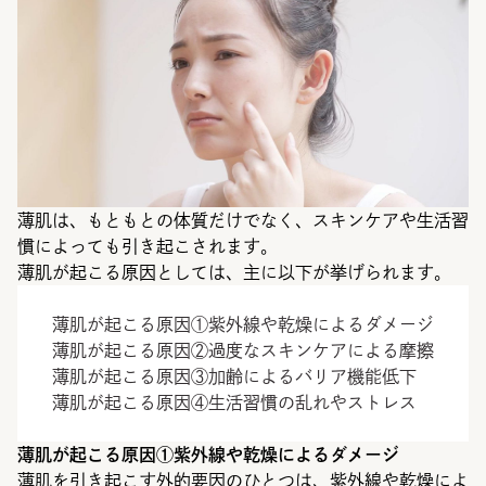
薄肌は、もともとの体質だけでなく、スキンケアや生活習
慣によっても引き起こされます。
薄肌が起こる原因としては、主に以下が挙げられます。
薄肌が起こる原因①紫外線や乾燥によるダメージ
薄肌が起こる原因②過度なスキンケアによる摩擦
薄肌が起こる原因③加齢によるバリア機能低下
薄肌が起こる原因④生活習慣の乱れやストレス
薄肌が起こる原因①紫外線や乾燥によるダメージ
薄肌を引き起こす外的要因のひとつは、紫外線や乾燥によ