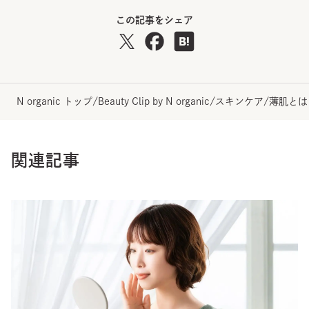
この記事をシェア
N organic トップ
/
Beauty Clip by N organic
/
スキンケア
/
薄肌とは
関連記事