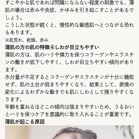
すこやかな肌であれば問題にならない程度の刺激でも、薄
肌の場合は赤みや炎症、かゆみを引き起こすことがあるで
しょう。
こうした状態が続くと、慢性的な敏感肌へとつながる恐れ
もあります。
※肌荒れ、乾燥、赤み
薄肌の方の肌の特徴④しわが目立ちやすい
薄肌の方は、肌のハリや弾力を保つコラーゲンやエラスチ
ンの働きが低下しやすく、しわが目立ちやすい傾向があり
ます。
水分量が不足するとコラーゲンやエラスチンが十分に機能
せず、肌の土台が弱まりやすくなり、結果として、表情の
変化によるわずかな動きでも肌にしわとして残りやすくな
ります。
年齢を重ねるほどこの傾向は強まりやすいため、うるおい
とハリを保つケアを意識的に取り入れることが重要です。
薄肌が起こる原因