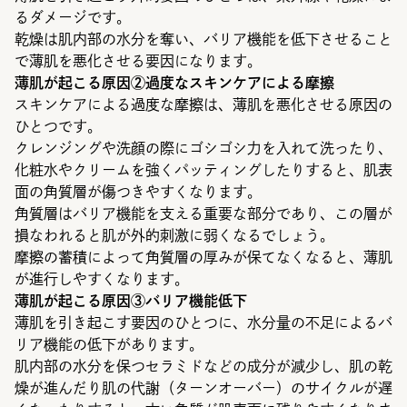
るダメージです。
乾燥は肌内部の水分を奪い、バリア機能を低下させること
で薄肌を悪化させる要因になります。
薄肌が起こる原因②過度なスキンケアによる摩擦
スキンケアによる過度な摩擦は、薄肌を悪化させる原因の
ひとつです。
クレンジングや洗顔の際にゴシゴシ力を入れて洗ったり、
化粧水やクリームを強くパッティングしたりすると、肌表
面の角質層が傷つきやすくなります。
角質層はバリア機能を支える重要な部分であり、この層が
損なわれると肌が外的刺激に弱くなるでしょう。
摩擦の蓄積によって角質層の厚みが保てなくなると、薄肌
が進行しやすくなります。
薄肌が起こる原因③バリア機能低下
薄肌を引き起こす要因のひとつに、水分量の不足によるバ
リア機能の低下があります。
肌内部の水分を保つセラミドなどの成分が減少し、肌の乾
燥が進んだり肌の代謝（ターンオーバー）のサイクルが遅