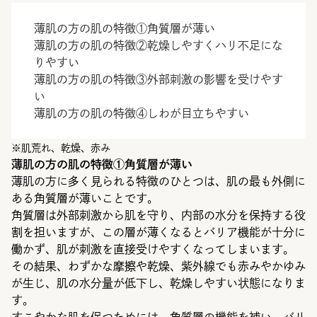
薄肌の方の肌の特徴①角質層が薄い
薄肌の方の肌の特徴②乾燥しやすくハリ不足にな
りやすい
薄肌の方の肌の特徴③外部刺激の影響を受けやす
い
薄肌の方の肌の特徴④しわが目立ちやすい
※肌荒れ、乾燥、赤み
薄肌の方の肌の特徴①角質層が薄い
薄肌の方に多く見られる特徴のひとつは、肌の最も外側に
ある角質層が薄いことです。
角質層は外部刺激から肌を守り、内部の水分を保持する役
割を担いますが、この層が薄くなるとバリア機能が十分に
働かず、肌が刺激を直接受けやすくなってしまいます。
その結果、わずかな摩擦や乾燥、紫外線でも赤みやかゆみ
が生じ、肌の水分量が低下し、乾燥しやすい状態になりま
す。