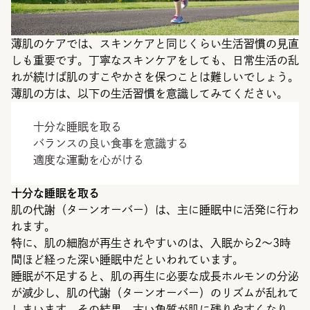
薄肌のケアでは、スキンケアと同じくらい生活習慣の見直
しも重要です。丁寧なスキンケアをしても、日常生活の乱
れが続けば肌のすこやかさを保つことは難しいでしょう。
薄肌の方は、以下の生活習慣を意識してみてください。
十分な睡眠を取る
バランスの良い食事を意識する
適度な運動を心がける
十分な睡眠を取る
肌の代謝（ターンオーバー）は、主に睡眠中に活発に行わ
れます。
特に、肌の細胞が再生されやすいのは、入眠から2〜3時
間ほど経った深い睡眠中だといわれています。
睡眠が不足すると、肌の再生に必要な成長ホルモンの分泌
が減少し、肌の代謝（ターンオーバー）のリズムが乱れて
しまいます。その結果、古い角質が肌に残りやすくなり、