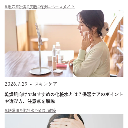
#毛穴
#乾燥
#皮脂
#保湿
#ベースメイク
2026.7.29
-
スキンケア
乾燥肌向けでおすすめの化粧水とは？保湿ケアのポイント
や選び方、注意点を解説
#乾燥肌
#化粧水
#保湿
#乾燥