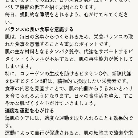
バリア機能の低下を招く要因となります。
毎日、規則的な睡眠をとれるよう、心がけてみてくださ
い。
バランスの良い食事を意識する
肌は、毎日の食事からつくられるため、栄養バランスの取
れた食事を意識することも重要なポイントです。
肌の主な材料となるタンパク質や、代謝をサポートするビ
タミン・ミネラルが不足すると、肌の再生能力が低下して
しまいます。
特に、コラーゲンの生成を助けるビタミンCや、新陳代謝
を促すビタミンB群は、積極的に摂取したい栄養素です。
食事の内容を見直すことで、肌の内側からうるおいとハリ
を育てられるようになります。日々の食生活を整え、すこ
やかな肌づくりを心がけていきましょう。
適度な運動を心がける
薄肌のケアには、適度な運動を取り入れることも効果的で
す。
運動によって血行が促進されると、肌の細胞まで酸素や栄