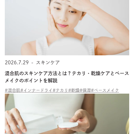
2026.7.29
-
スキンケア
混合肌のスキンケア方法とは？テカリ・乾燥ケアとベース
メイクのポイントを解説
#混合肌
#インナードライ
#テカリ
#乾燥
#保湿
#ベースメイク