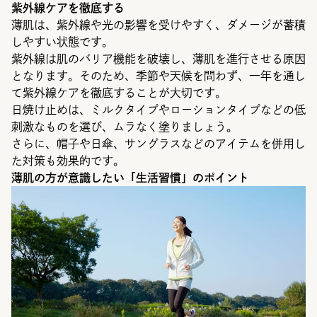
紫外線ケアを徹底する
薄肌は、紫外線や光の影響を受けやすく、ダメージが蓄積
しやすい状態です。
紫外線は肌のバリア機能を破壊し、薄肌を進行させる原因
となります。そのため、季節や天候を問わず、一年を通し
て紫外線ケアを徹底することが大切です。
日焼け止めは、ミルクタイプやローションタイプなどの低
刺激なものを選び、ムラなく塗りましょう。
さらに、帽子や日傘、サングラスなどのアイテムを併用し
た対策も効果的です。
薄肌の方が意識したい「生活習慣」のポイント